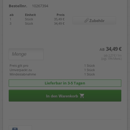
Bestellnr.
10267394
ab
Einheit
Preis
1
Stück
35,49 €
Zubehör
3
Stück
34,49 €
34,49 €
AB
(ab 2,27 € / 1m
(zzgl. 19% Mwst.)
Preis gilt pro
1 Stück
Umverpackt zu
1 Stück
Mindestabnahme
1 Stück
Lieferbar in 3-5 Tagen
In den Warenkorb