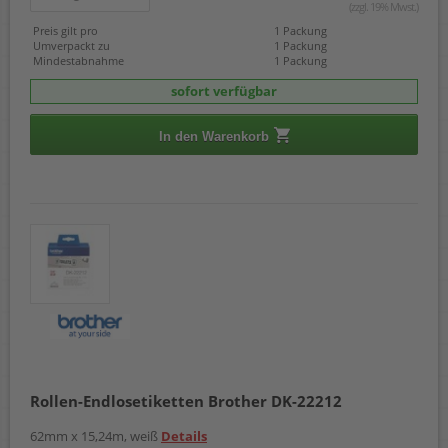
(zzgl. 19% Mwst.)
Preis gilt pro
1 Packung
Umverpackt zu
1 Packung
Mindestabnahme
1 Packung
sofort verfügbar
In den Warenkorb
Rollen-Endlosetiketten Brother DK-22212
62mm x 15,24m, weiß
Details