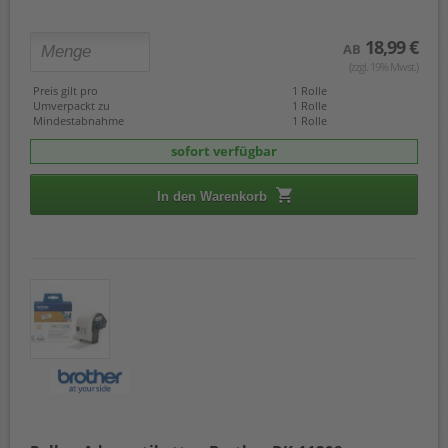
18,99 €
AB
(zzgl. 19% Mwst.)
Preis gilt pro
1 Rolle
Umverpackt zu
1 Rolle
Mindestabnahme
1 Rolle
sofort verfügbar
In den Warenkorb