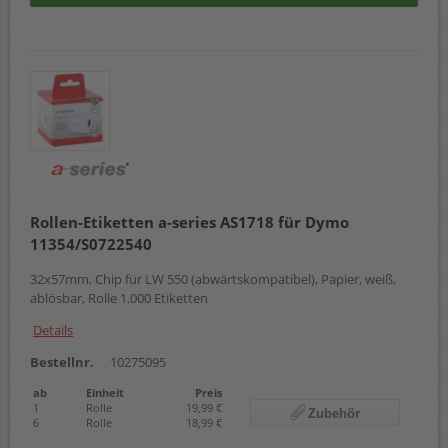
Rollen-Etiketten a-series AS1718 für Dymo
11354/S0722540
32x57mm, Chip für LW 550 (abwärtskompatibel), Papier, weiß,
ablösbar, Rolle 1.000 Etiketten
Details
Bestellnr.
10275095
ab
Einheit
Preis
1
Rolle
19,99 €
Zubehör
6
Rolle
18,99 €