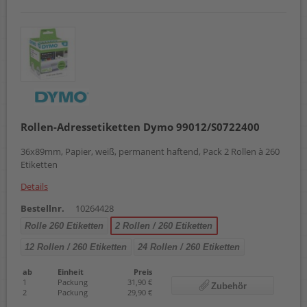
Rollen-Adressetiketten Dymo 99012/S0722400
36x89mm, Papier, weiß, permanent haftend, Pack 2 Rollen à 260
Etiketten
Details
Bestellnr.
10264428
Rolle 260 Etiketten
2 Rollen / 260 Etiketten
12 Rollen / 260 Etiketten
24 Rollen / 260 Etiketten
ab
Einheit
Preis
1
Packung
31,90 €
Zubehör
2
Packung
29,90 €