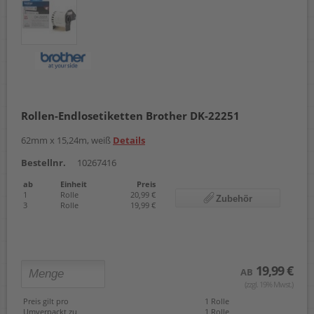
Rollen-Endlosetiketten Brother DK-22251
62mm x 15,24m, weiß
Details
Bestellnr.
10267416
ab
Einheit
Preis
1
Rolle
20,99 €
Zubehör
3
Rolle
19,99 €
19,99 €
AB
(zzgl. 19% Mwst.)
Preis gilt pro
1 Rolle
Umverpackt zu
1 Rolle