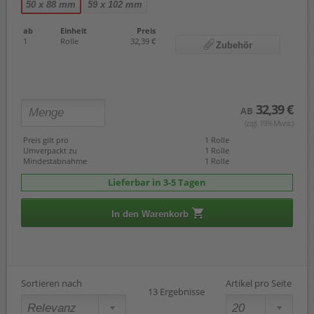
50 x 88 mm
59 x 102 mm
ab
Einheit
Preis
1
Rolle
32,39 €
Zubehör
32,39 €
AB
(zzgl. 19% Mwst.)
Preis gilt pro
1 Rolle
Umverpackt zu
1 Rolle
Mindestabnahme
1 Rolle
Lieferbar in 3-5 Tagen
In den Warenkorb
Sortieren nach
Artikel pro Seite
13 Ergebnisse