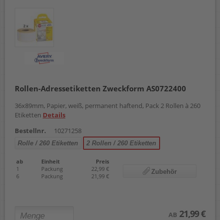
Rollen-Adressetiketten Zweckform AS0722400
36x89mm, Papier, weiß, permanent haftend, Pack 2 Rollen à 260
Etiketten
Details
Bestellnr.
10271258
Rolle / 260 Etiketten
2 Rollen / 260 Etiketten
ab
Einheit
Preis
1
Packung
22,99 €
Zubehör
6
Packung
21,99 €
21,99 €
AB