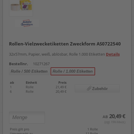
Rollen-Vielzwecketiketten Zweckform AS0722540
32x57mm, Papier, weiß, ablösbar, Rolle 1.000 Etiketten
Details
Bestellnr.
10271267
Rolle / 500 Etiketten
Rolle / 1.000 Etiketten
ab
Einheit
Preis
1
Rolle
21,49 €
Zubehör
6
Rolle
20,49 €
20,49 €
AB
(zzgl. 19% Mwst.)
Preis gilt pro
1 Rolle
Umverpackt zu
12 Rolle