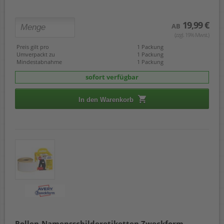
19,99 €
AB
(zzgl. 19% Mwst.)
Preis gilt pro
1 Packung
Umverpackt zu
1 Packung
Mindestabnahme
1 Packung
sofort verfügbar
In den Warenkorb
Rollen-Namensschilderetiketten Zweckform