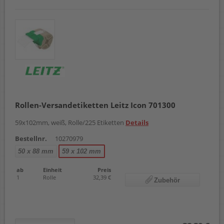
Rollen-Versandetiketten Leitz Icon 701300
59x102mm, weiß, Rolle/225 Etiketten
Details
Bestellnr.
10270979
50 x 88 mm
59 x 102 mm
ab
Einheit
Preis
1
Rolle
32,39 €
Zubehör