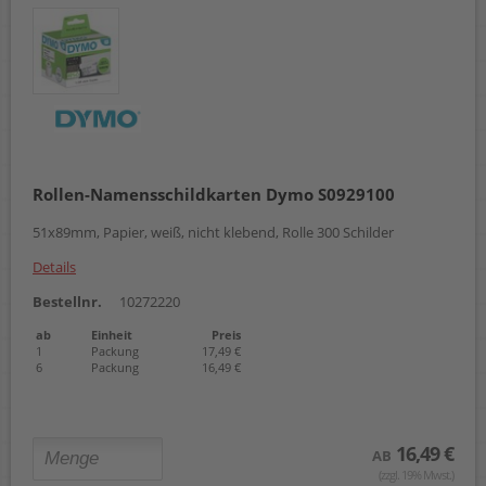
Rollen-Namensschildkarten Dymo S0929100
51x89mm, Papier, weiß, nicht klebend, Rolle 300 Schilder
Details
Bestellnr.
10272220
ab
Einheit
Preis
1
Packung
17,49 €
6
Packung
16,49 €
16,49 €
AB
(zzgl. 19% Mwst.)