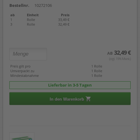
Bestellnr.
10272106
ab
Einheit
Preis
1
Rolle
33,49 €
3
Rolle
32,49 €
32,49 €
AB
(zzgl. 19% Mwst.)
Preis gilt pro
1 Rolle
Umverpackt zu
1 Rolle
Mindestabnahme
1 Rolle
Lieferbar in 3-5 Tagen
In den Warenkorb