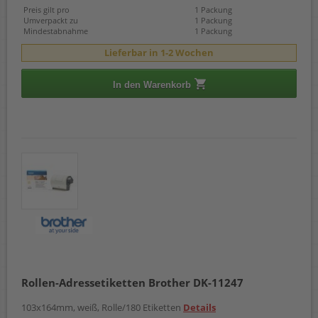
Preis gilt pro
1 Packung
Umverpackt zu
1 Packung
Mindestabnahme
1 Packung
Lieferbar in 1-2 Wochen
In den Warenkorb
Rollen-Adressetiketten Brother DK-11247
103x164mm, weiß, Rolle/180 Etiketten
Details