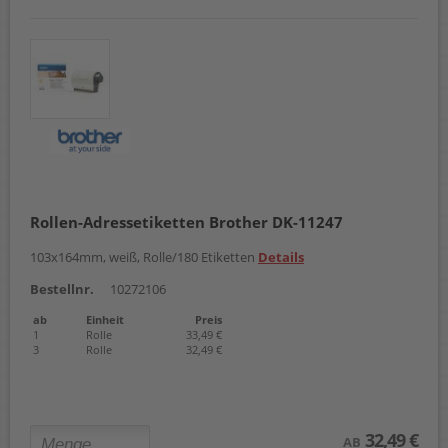
Rollen-Adressetiketten Brother DK-11247
103x164mm, weiß, Rolle/180 Etiketten
Details
Bestellnr.
10272106
ab
Einheit
Preis
1
Rolle
33,49 €
3
Rolle
32,49 €
32,49 €
AB