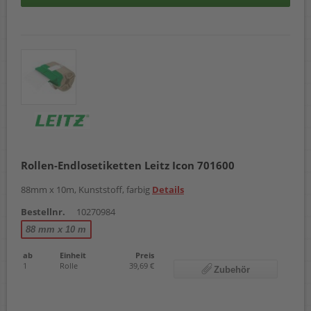
Rollen-Endlosetiketten Leitz Icon 701600
88mm x 10m, Kunststoff, farbig
Details
Bestellnr.
10270984
88 mm x 10 m
ab
Einheit
Preis
1
Rolle
39,69 €
Zubehör