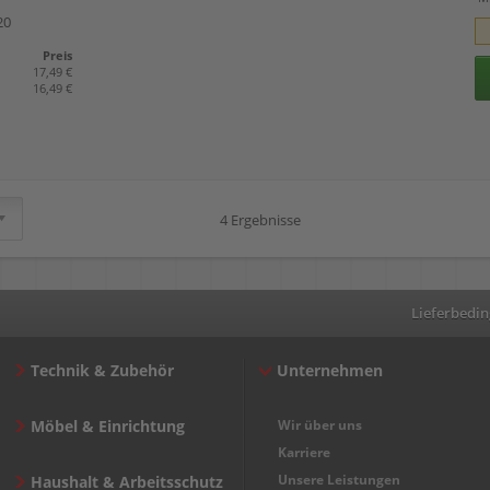
20
Preis
17,49 €
16,49 €
4 Ergebnisse
Lieferbedi
Technik & Zubehör
Unternehmen
Möbel & Einrichtung
Wir über uns
Karriere
Unsere Leistungen
Haushalt & Arbeitsschutz