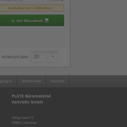
Lieferbar in 1-2 Wochen
In den Warenkorb
Artikel pro Seite
ngungen
Impressum
Kontakt
PLATE Büromaterial
Vertriebs GmbH
Hilligenwarf 5
28865 Lilienthal