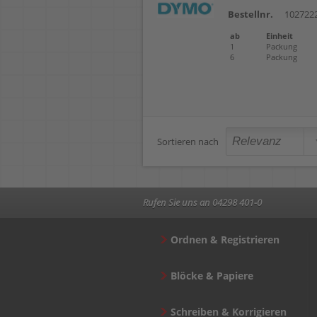
Bestellnr.
102722
ab
Einheit
1
Packung
6
Packung
Sortieren nach
Rufen Sie uns an 04298 401-0
Ordnen & Registrieren
Blöcke & Papiere
Schreiben & Korrigieren