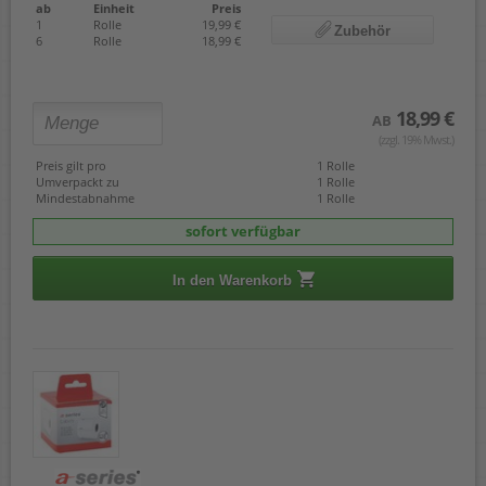
ab
Einheit
Preis
1
Rolle
19,99 €
Zubehör
6
Rolle
18,99 €
18,99 €
AB
(zzgl. 19% Mwst.)
Preis gilt pro
1 Rolle
Umverpackt zu
1 Rolle
Mindestabnahme
1 Rolle
sofort verfügbar
In den Warenkorb