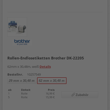
Rollen-Endlosetiketten Brother DK-22205
62mm x 30,48m, weiß
Details
Bestellnr.
10257549
29 mm x 30,48 m
62 mm x 30,48 m
ab
Einheit
Preis
1
Rolle
16,99 €
Zubehör
5
Rolle
15,99 €