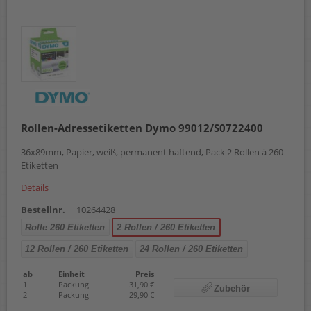
Rollen-Adressetiketten Dymo 99012/S0722400
36x89mm, Papier, weiß, permanent haftend, Pack 2 Rollen à 260
Etiketten
Details
Bestellnr.
10264428
Rolle 260 Etiketten
2 Rollen / 260 Etiketten
12 Rollen / 260 Etiketten
24 Rollen / 260 Etiketten
ab
Einheit
Preis
1
Packung
31,90 €
Zubehör
2
Packung
29,90 €