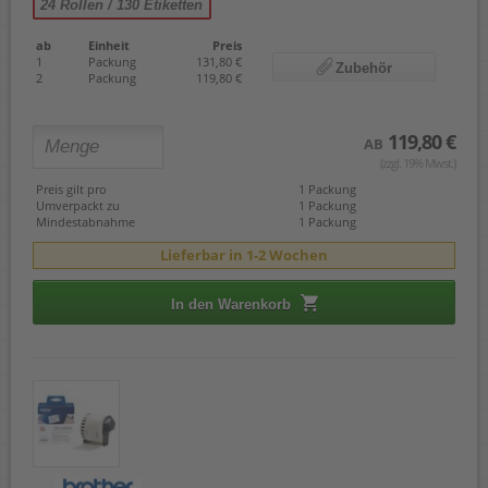
24 Rollen / 130 Etiketten
ab
Einheit
Preis
1
Packung
131,80 €
Zubehör
2
Packung
119,80 €
119,80 €
AB
(zzgl. 19% Mwst.)
Preis gilt pro
1 Packung
Umverpackt zu
1 Packung
Mindestabnahme
1 Packung
Lieferbar in 1-2 Wochen
In den Warenkorb