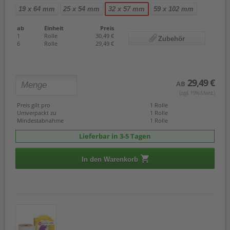
19 x 64 mm
25 x 54 mm
32 x 57 mm
59 x 102 mm
ab
Einheit
Preis
1
Rolle
30,49 €
Zubehör
6
Rolle
29,49 €
29,49 €
AB
(zzgl. 19% Mwst.)
Preis gilt pro
1 Rolle
Umverpackt zu
1 Rolle
Mindestabnahme
1 Rolle
Lieferbar in 3-5 Tagen
In den Warenkorb