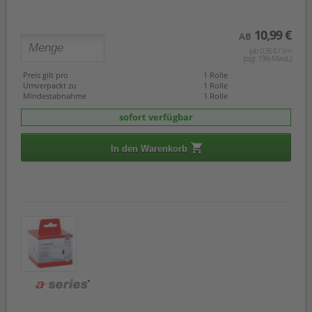
10,99 €
AB
(ab 0,36 € / 1m
(zzgl. 19% Mwst.)
Preis gilt pro
1 Rolle
Umverpackt zu
1 Rolle
Mindestabnahme
1 Rolle
sofort verfügbar
In den Warenkorb