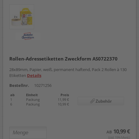
Rollen-Adressetiketten Zweckform AS0722370
28x89mm, Papier, weiß, permanent haftend, Pack 2 Rollen à 130
Etiketten
Details
Bestellnr.
10271256
ab
Einheit
Preis
1
Packung
11,99 €
Zubehör
6
Packung
10,99 €
10,99 €
AB
(zzgl. 19% Mwst.)