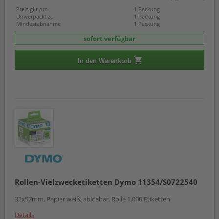
Preis gilt pro
1 Packung
Umverpackt zu
1 Packung
Mindestabnahme
1 Packung
sofort verfügbar
In den Warenkorb
Rollen-Vielzwecketiketten Dymo 11354/S0722540
32x57mm, Papier weiß, ablösbar, Rolle 1.000 Etiketten
Details