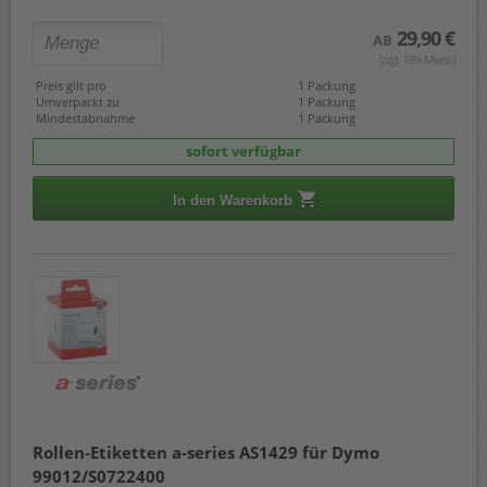
29,90 €
AB
(zzgl. 19% Mwst.)
Preis gilt pro
1 Packung
Umverpackt zu
1 Packung
Mindestabnahme
1 Packung
sofort verfügbar
In den Warenkorb
Rollen-Etiketten a-series AS1429 für Dymo
99012/S0722400