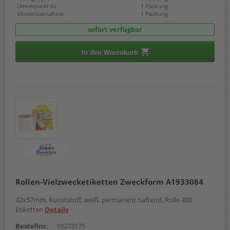
Umverpackt zu
1 Packung
Mindestabnahme
1 Packung
sofort verfügbar
In den Warenkorb
Rollen-Vielzwecketiketten Zweckform A1933084
32x57mm, Kunststoff, weiß, permanent haftend, Rolle 400
Etiketten
Details
Bestellnr.
10273175