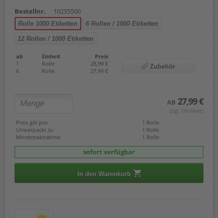
Bestellnr.
10255500
Rolle 1000 Etiketten
6 Rollen / 1000 Etiketten
12 Rollen / 1000 Etiketten
ab
Einheit
Preis
1
Rolle
28,99 €
Zubehör
6
Rolle
27,99 €
27,99 €
AB
(zzgl. 19% Mwst.)
Preis gilt pro
1 Rolle
Umverpackt zu
1 Rolle
Mindestabnahme
1 Rolle
sofort verfügbar
In den Warenkorb