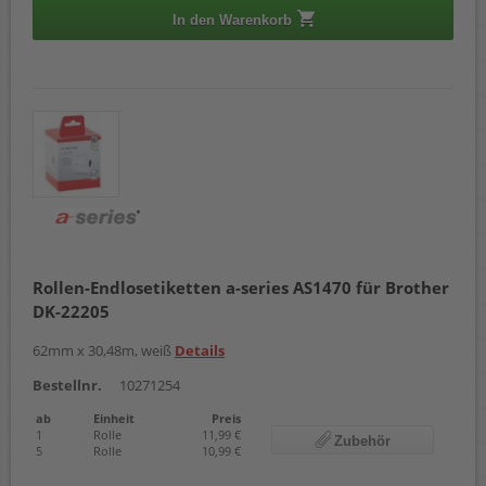
In den Warenkorb
Rollen-Endlosetiketten a-series AS1470 für Brother
DK-22205
62mm x 30,48m, weiß
Details
Bestellnr.
10271254
ab
Einheit
Preis
1
Rolle
11,99 €
Zubehör
5
Rolle
10,99 €