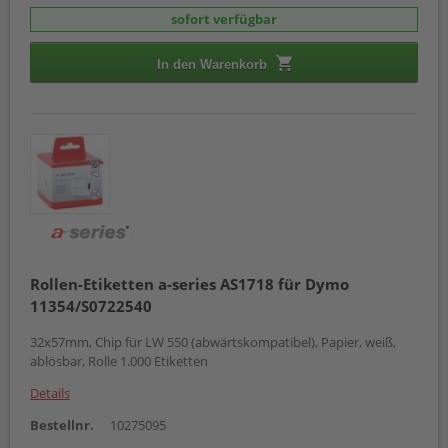
sofort verfügbar
In den Warenkorb
Rollen-Etiketten a-series AS1718 für Dymo
11354/S0722540
32x57mm, Chip für LW 550 (abwärtskompatibel), Papier, weiß,
ablösbar, Rolle 1.000 Etiketten
Details
Bestellnr.
10275095