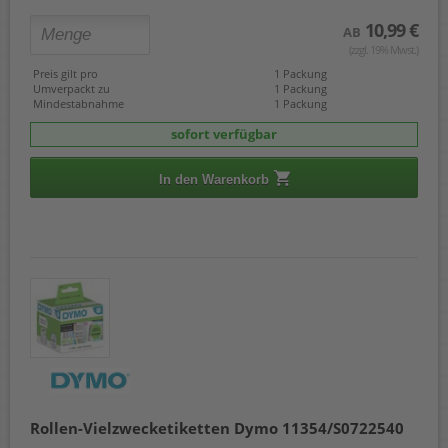
10,99 €
AB
(zzgl. 19% Mwst.)
Preis gilt pro
1 Packung
Umverpackt zu
1 Packung
Mindestabnahme
1 Packung
sofort verfügbar
In den Warenkorb
Rollen-Vielzwecketiketten Dymo 11354/S0722540