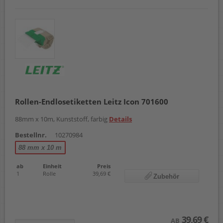
Rollen-Endlosetiketten Leitz Icon 701600
88mm x 10m, Kunststoff, farbig
Details
Bestellnr.
10270984
88 mm x 10 m
ab
Einheit
Preis
1
Rolle
39,69 €
Zubehör
39,69 €
AB