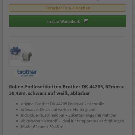
Lieferbar in 1-2 Wochen
In den Warenkorb
Rollen-Endlosetiketten Brother DK-44205, 62mm x
30,48m, schwarz auf weiß, ablösbar
original Brother DK-44205 Endlosetikettenrolle
schwarzer Druck auf weißem Hintergrund
individuell zuschneidbar – Etikettenlänge frei wählbar
ablösbarer Klebstoff – ideal für temporäre Beschriftungen
Maße: 62 mm x 30,48 m