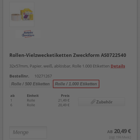
Rollen-Vielzwecketiketten Zweckform AS0722540
32x57mm, Papier, weiß, ablösbar, Rolle 1.000 Etiketten
Details
Bestellnr.
10271267
Rolle / 500 Etiketten
Rolle / 1.000 Etiketten
ab
Einheit
Preis
1
Rolle
21,49 €
Zubehör
6
Rolle
20,49 €
20,49 €
AB
(zzgl. 19% Mwst.)