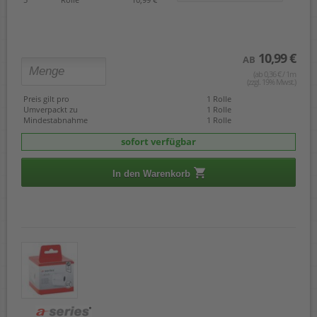
10,99 €
AB
(ab 0,36 € / 1m
(zzgl. 19% Mwst.)
Preis gilt pro
1 Rolle
Umverpackt zu
1 Rolle
Mindestabnahme
1 Rolle
sofort verfügbar
In den Warenkorb