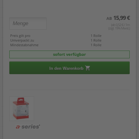
15,99 €
AB
(ab 0,52 € / 1m
(zzgl. 19% Mwst.)
Preis gilt pro
1 Rolle
Umverpackt zu
1 Rolle
Mindestabnahme
1 Rolle
sofort verfügbar
In den Warenkorb