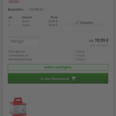
Details
Bestellnr.
10278632
ab
Einheit
Preis
1
Stück
20,99 €
Zubehör
5
Stück
19,99 €
19,99 €
AB
(zzgl. 19% Mwst.)
Preis gilt pro
1 Stück
Umverpackt zu
1 Stück
Mindestabnahme
1 Stück
sofort verfügbar
In den Warenkorb