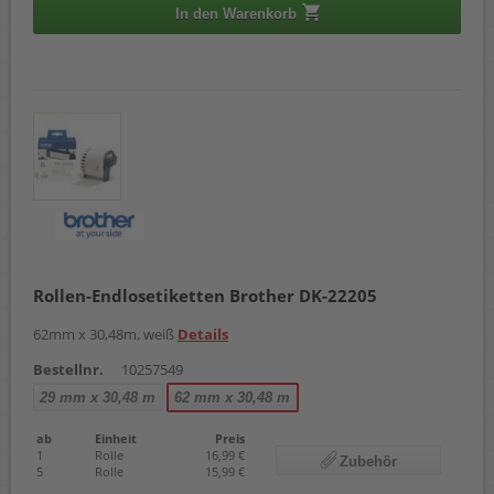
In den Warenkorb
Rollen-Endlosetiketten Brother DK-22205
62mm x 30,48m, weiß
Details
Bestellnr.
10257549
29 mm x 30,48 m
62 mm x 30,48 m
ab
Einheit
Preis
1
Rolle
16,99 €
Zubehör
5
Rolle
15,99 €