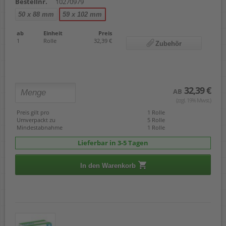
Bestellnr.
10270979
50 x 88 mm
59 x 102 mm
ab
Einheit
Preis
1
Rolle
32,39 €
Zubehör
32,39 €
AB
(zzgl. 19% Mwst.)
Preis gilt pro
1 Rolle
Umverpackt zu
5 Rolle
Mindestabnahme
1 Rolle
Lieferbar in 3-5 Tagen
In den Warenkorb