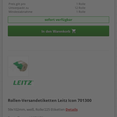
Preis gilt pro
1 Rolle
Umverpackt zu
12 Rolle
Mindestabnahme
1 Rolle
sofort verfügbar
In den Warenkorb
Rollen-Versandetiketten Leitz Icon 701300
59x102mm, weiß, Rolle/225 Etiketten
Details