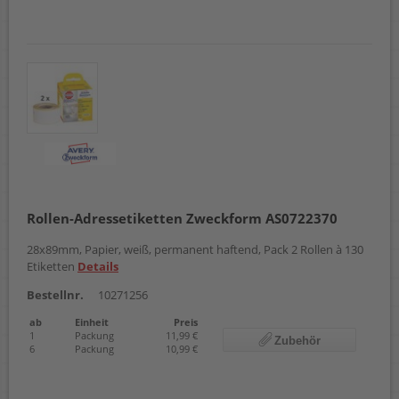
Rollen-Adressetiketten Zweckform AS0722370
28x89mm, Papier, weiß, permanent haftend, Pack 2 Rollen à 130
Etiketten
Details
Bestellnr.
10271256
ab
Einheit
Preis
1
Packung
11,99 €
Zubehör
6
Packung
10,99 €