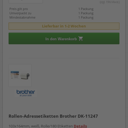
(zzgl. 19% Mwst.)
Preis gilt pro
1 Packung
Umverpackt zu
1 Packung
Mindestabnahme
1 Packung
Lieferbar in 1-2 Wochen
In den Warenkorb
Rollen-Adressetiketten Brother DK-11247
103x164mm, weiß, Rolle/180 Etiketten
Details