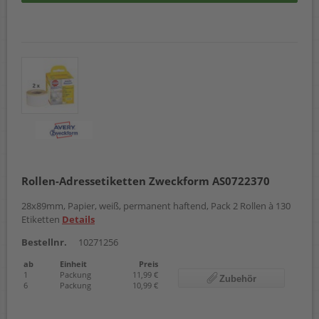
Rollen-Adressetiketten Zweckform AS0722370
28x89mm, Papier, weiß, permanent haftend, Pack 2 Rollen à 130
Etiketten
Details
Bestellnr.
10271256
ab
Einheit
Preis
1
Packung
11,99 €
Zubehör
6
Packung
10,99 €