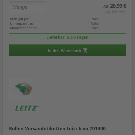
26,99 €
AB
(zzgl. 19% Mwst.)
Preis gilt pro
1 Rolle
Umverpackt zu
1 Rolle
Mindestabnahme
1 Rolle
Lieferbar in 3-5 Tagen
In den Warenkorb
Rollen-Versandetiketten Leitz Icon 701300