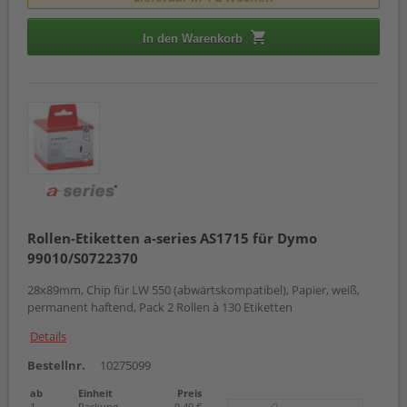
In den Warenkorb
Rollen-Etiketten a-series AS1715 für Dymo
99010/S0722370
28x89mm, Chip für LW 550 (abwärtskompatibel), Papier, weiß,
permanent haftend, Pack 2 Rollen à 130 Etiketten
Details
Bestellnr.
10275099
ab
Einheit
Preis
1
Packung
9,49 €