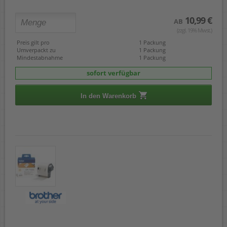
10,99 €
AB
(zzgl. 19% Mwst.)
Preis gilt pro
1 Packung
Umverpackt zu
1 Packung
Mindestabnahme
1 Packung
sofort verfügbar
In den Warenkorb