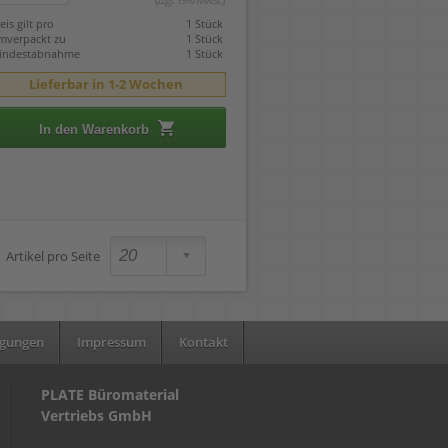
eis gilt pro
1 Stück
mverpackt zu
1 Stück
indestabnahme
1 Stück
Lieferbar in 1-2 Wochen
In den Warenkorb
Artikel pro Seite
ngungen
Impressum
Kontakt
PLATE Büromaterial
Vertriebs GmbH