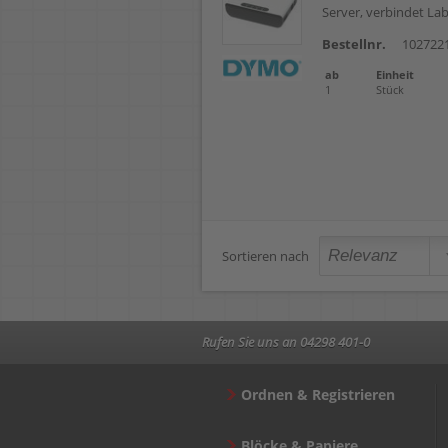
Server, verbindet L
Bestellnr.
102722
ab
Einheit
1
Stück
Sortieren nach
Rufen Sie uns an 04298 401-0
Ordnen & Registrieren
Blöcke & Papiere