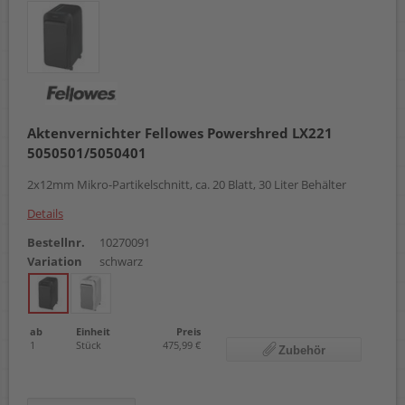
Aktenvernichter Fellowes Powershred LX221
5050501/5050401
2x12mm Mikro-Partikelschnitt, ca. 20 Blatt, 30 Liter Behälter
Details
Bestellnr.
10270091
Variation
schwarz
ab
Einheit
Preis
1
Stück
475,99 €
Zubehör