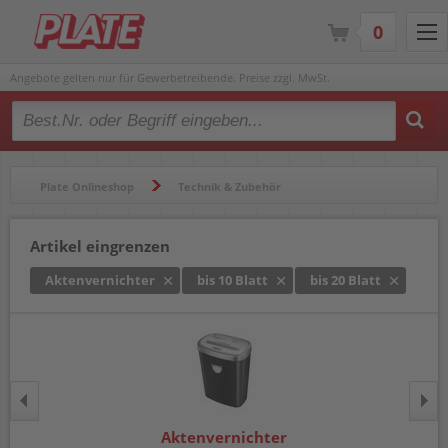
0
Angebote gelten nur für Gewerbetreibende. Preise zzgl. MwSt.
Type 2 or more characters for results.
Plate Onlineshop
Technik & Zubehör
Aktenvernichter & Zubehör
Aktenvernichter
Artikel eingrenzen
Aktenvernichter
bis 10 Blatt
bis 20 Blatt
Aktenvernichter