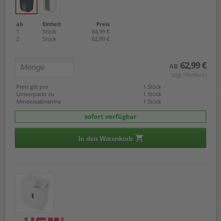
ab
Einheit
Preis
1
Stück
64,99 €
2
Stück
62,99 €
62,99 €
AB
(zzgl. 19% Mwst.)
Preis gilt pro
1 Stück
Umverpackt zu
1 Stück
Mindestabnahme
1 Stück
sofort verfügbar
In den Warenkorb