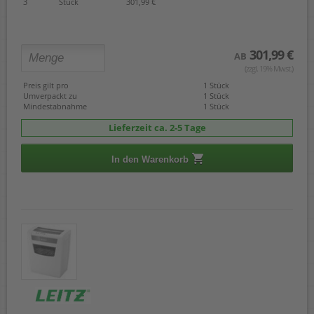
3
Stück
301,99 €
301,99 €
AB
(zzgl. 19% Mwst.)
Preis gilt pro
1 Stück
Umverpackt zu
1 Stück
Mindestabnahme
1 Stück
Lieferzeit ca. 2-5 Tage
In den Warenkorb