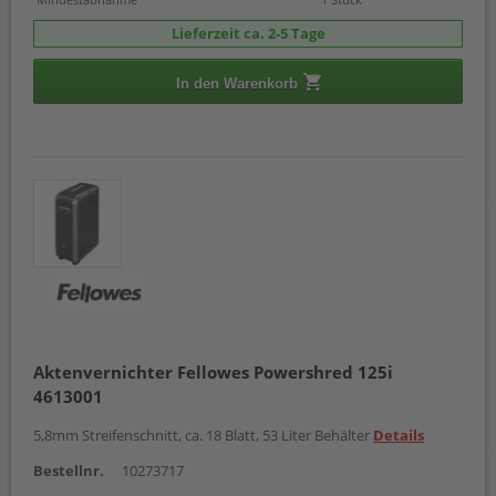
Lieferzeit ca. 2-5 Tage
In den Warenkorb
Aktenvernichter Fellowes Powershred 125i
4613001
5,8mm Streifenschnitt, ca. 18 Blatt, 53 Liter Behälter
Details
Bestellnr.
10273717