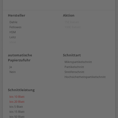
Hersteller
Aktion
Dahle
75€ Rabatt
Fellowes
100€ Rabatt
HSM
Leitz
Ideal
automatische
Schnittart
Papierzufuhr
Mikropartikelschnitt
Ja
Partikelschnitt
Nein
Streifenschnitt
Hochsicherheitspartikelschnitt
Schnittleistung
bis 10 Blatt
bis 20 Blatt
bis 5 Blatt
bis 15 Blatt
bis 50 Blatt