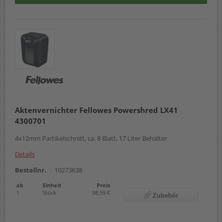
Aktenvernichter Fellowes Powershred LX41
4300701
4x12mm Partikelschnitt, ca. 8 Blatt, 17 Liter Behälter
Details
Bestellnr.
10273638
ab
Einheit
Preis
1
Stück
98,99 €
Zubehör