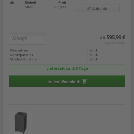
ab
Einheit
Preis
1
Stück
595,99 €
Zubehör
595,99 €
AB
(zzgl. 19% Mwst.)
Preis gilt pro
1 Stück
Umverpackt zu
1 Stück
Mindestabnahme
1 Stück
Lieferzeit ca. 2-5 Tage
In den Warenkorb