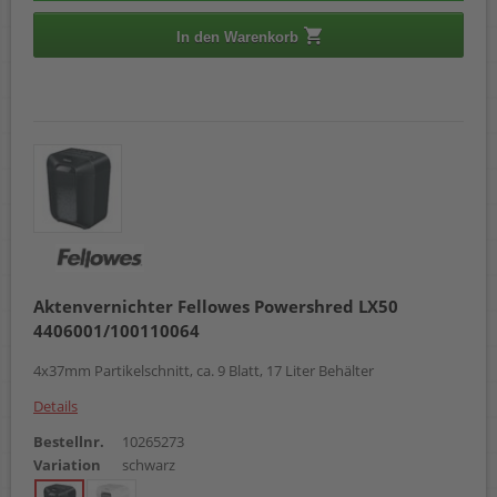
In den Warenkorb
Aktenvernichter Fellowes Powershred LX50
4406001/100110064
4x37mm Partikelschnitt, ca. 9 Blatt, 17 Liter Behälter
Details
Bestellnr.
10265273
Variation
schwarz