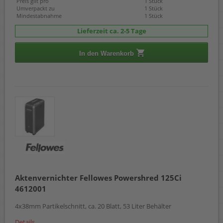
Preis gilt pro
1 Stück
Umverpackt zu
1 Stück
Mindestabnahme
1 Stück
Lieferzeit ca. 2-5 Tage
In den Warenkorb
Aktenvernichter Fellowes Powershred 125Ci
4612001
4x38mm Partikelschnitt, ca. 20 Blatt, 53 Liter Behälter
Details