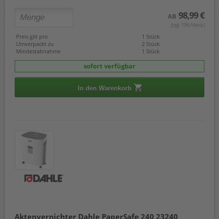
98,99 €
AB
(zzgl. 19% Mwst.)
Preis gilt pro
1 Stück
Umverpackt zu
2 Stück
Mindestabnahme
1 Stück
sofort verfügbar
In den Warenkorb
Aktenvernichter Dahle PaperSafe 240 23240