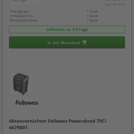
(zzgl. 19% Mwst.)
Preis gilt pro
1 Stück
Umverpackt zu
1 Stück
Mindestabnahme
1 Stück
Lieferzeit ca. 2-5 Tage
In den Warenkorb
Aktenvernichter Fellowes Powershred 79Ci
4679001