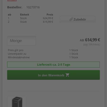
Bestellnr.
10273716
ab
Einheit
Preis
1
Stück
624,99 €
Zubehör
2
Stück
614,99 €
614,99 €
AB
(zzgl. 19% Mwst.)
Preis gilt pro
1 Stück
Umverpackt zu
1 Stück
Mindestabnahme
1 Stück
Lieferzeit ca. 2-5 Tage
In den Warenkorb