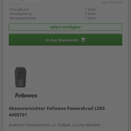
(zzgl. 19% Mwst.)
Preis gilt pro
1 Stück
Umverpackt zu
2 Stück
Mindestabnahme
1 Stück
sofort verfügbar
In den Warenkorb
Aktenvernichter Fellowes Powershred LX65
4400701
4x40mm Partikelschnitt, ca. 10 Blatt, 22 Liter Behälter