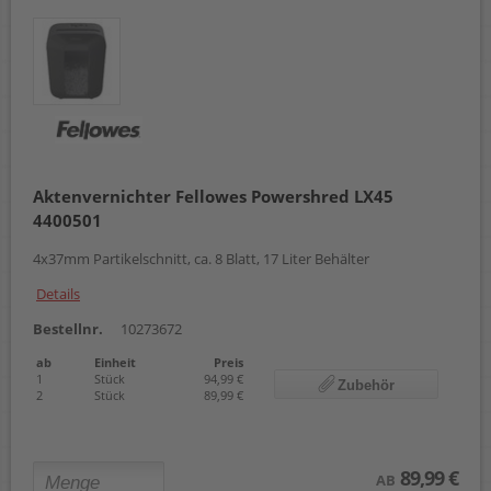
Aktenvernichter Fellowes Powershred LX45
4400501
4x37mm Partikelschnitt, ca. 8 Blatt, 17 Liter Behälter
Details
Bestellnr.
10273672
ab
Einheit
Preis
1
Stück
94,99 €
Zubehör
2
Stück
89,99 €
89,99 €
AB