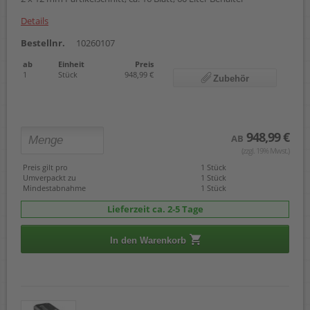
Details
Bestellnr.
10260107
ab
Einheit
Preis
1
Stück
948,99 €
Zubehör
948,99 €
AB
(zzgl. 19% Mwst.)
Preis gilt pro
1 Stück
Umverpackt zu
1 Stück
Mindestabnahme
1 Stück
Lieferzeit ca. 2-5 Tage
In den Warenkorb