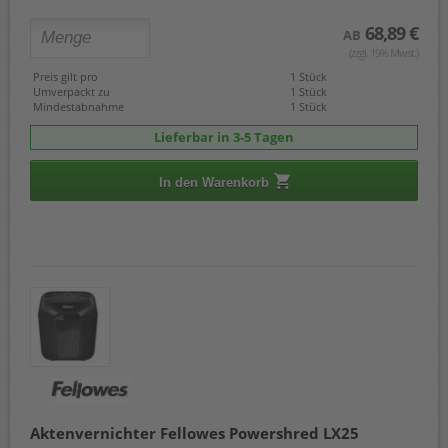
68,89 €
AB
(zzgl. 19% Mwst.)
Preis gilt pro
1 Stück
Umverpackt zu
1 Stück
Mindestabnahme
1 Stück
Lieferbar in 3-5 Tagen
In den Warenkorb
Aktenvernichter Fellowes Powershred LX25