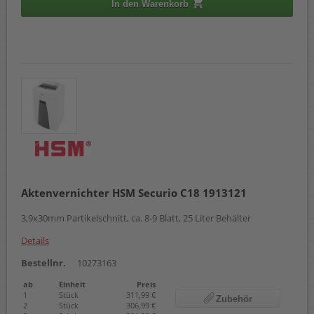
In den Warenkorb
Aktenvernichter HSM Securio C18 1913121
3,9x30mm Partikelschnitt, ca. 8-9 Blatt, 25 Liter Behälter
Details
Bestellnr.
10273163
ab
Einheit
Preis
1
Stück
311,99 €
Zubehör
2
Stück
306,99 €