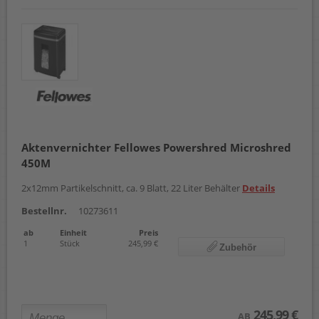
Aktenvernichter Fellowes Powershred Microshred
450M
2x12mm Partikelschnitt, ca. 9 Blatt, 22 Liter Behälter
Details
Bestellnr.
10273611
ab
Einheit
Preis
1
Stück
245,99 €
Zubehör
245,99 €
AB