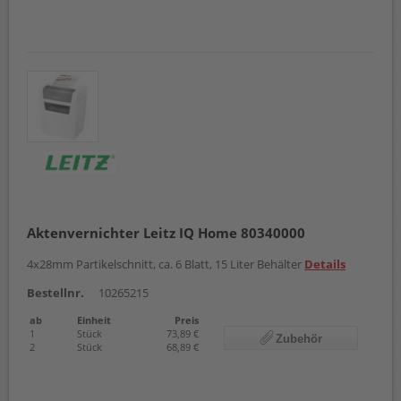
Aktenvernichter Leitz IQ Home 80340000
4x28mm Partikelschnitt, ca. 6 Blatt, 15 Liter Behälter
Details
Bestellnr.
10265215
ab
Einheit
Preis
1
Stück
73,89 €
Zubehör
2
Stück
68,89 €