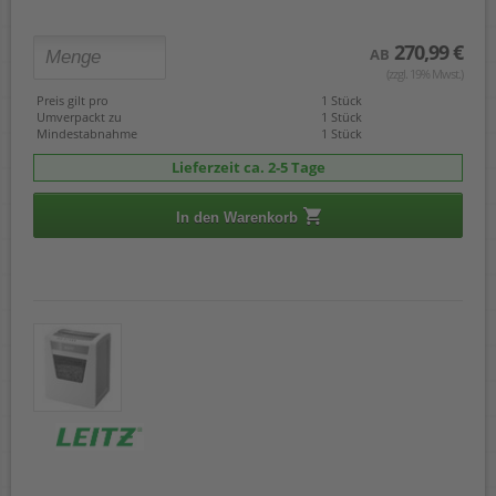
270,99 €
AB
(zzgl. 19% Mwst.)
Preis gilt pro
1 Stück
Umverpackt zu
1 Stück
Mindestabnahme
1 Stück
Lieferzeit ca. 2-5 Tage
In den Warenkorb