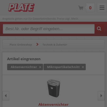
0
Angebote gelten nur für Gewerbetreibende. Preise zzgl. MwSt.
Type 2 or more characters for results.
Plate Onlineshop
Technik & Zubehör
Aktenvernichter & Zubehör
Aktenvernichter
Artikel eingrenzen
Aktenvernichter
Mikropartikelschnitt
Aktenvernichter