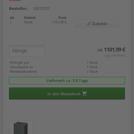
Bestellnr.
10273727
ab
Einheit
Preis
1
Stück
1101,99 €
Zubehör
1101,99 €
AB
(zzgl. 19% Mwst.)
Preis gilt pro
1 Stück
Umverpackt zu
1 Stück
Mindestabnahme
1 Stück
Lieferzeit ca. 2-5 Tage
In den Warenkorb