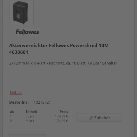
Aktenvernichter Fellowes Powershred 10M
4630601
2x12mm Mikro-Partikelschnitt, ca. 10 Blatt, 19 Liter Behälter
Details
Bestellnr.
10273721
ab
Einheit
Preis
1
Stück
179,99 €
Zubehör
2
Stück
174,99 €