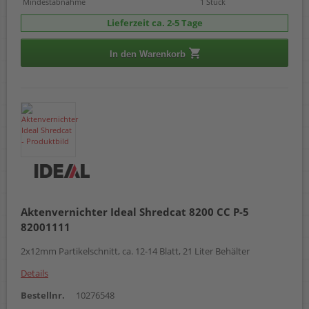
Mindestabnahme
1 Stück
Lieferzeit ca. 2-5 Tage
In den Warenkorb
Aktenvernichter Ideal Shredcat 8200 CC P-5
82001111
2x12mm Partikelschnitt, ca. 12-14 Blatt, 21 Liter Behälter
Details
Bestellnr.
10276548