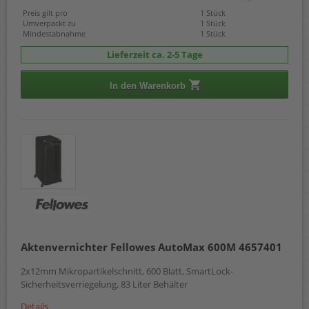
Preis gilt pro
1 Stück
Umverpackt zu
1 Stück
Mindestabnahme
1 Stück
Lieferzeit ca. 2-5 Tage
In den Warenkorb
Aktenvernichter Fellowes AutoMax 600M 4657401
2x12mm Mikropartikelschnitt, 600 Blatt, SmartLock-
Sicherheitsverriegelung, 83 Liter Behälter
Details