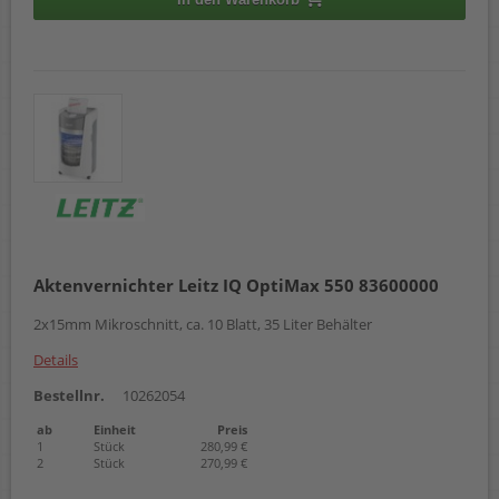
Aktenvernichter Leitz IQ OptiMax 550 83600000
2x15mm Mikroschnitt, ca. 10 Blatt, 35 Liter Behälter
Details
Bestellnr.
10262054
ab
Einheit
Preis
1
Stück
280,99 €
2
Stück
270,99 €