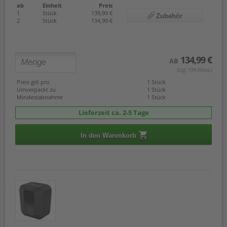
ab
Einheit
Preis
1
Stück
139,99 €
Zubehör
2
Stück
134,99 €
134,99 €
AB
(zzgl. 19% Mwst.)
Preis gilt pro
1 Stück
Umverpackt zu
1 Stück
Mindestabnahme
1 Stück
Lieferzeit ca. 2-5 Tage
In den Warenkorb