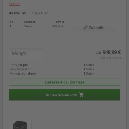
Details
Bestellnr.
10260107
ab
Einheit
Preis
1
Stück
948,99 €
Zubehör
948,99 €
AB
(zzgl. 19% Mwst.)
Preis gilt pro
1 Stück
Umverpackt zu
1 Stück
Mindestabnahme
1 Stück
Lieferzeit ca. 2-5 Tage
In den Warenkorb