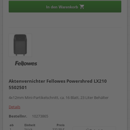
In den Warenkorb
Aktenvernichter Fellowes Powershred LX210
5502501
4x12mm Mini-Partikelschnitt, ca. 16 Blatt, 23 Liter Behälter
Details
Bestellnr.
10273865
ab
Einheit
Preis
1
Stück
320,99 €