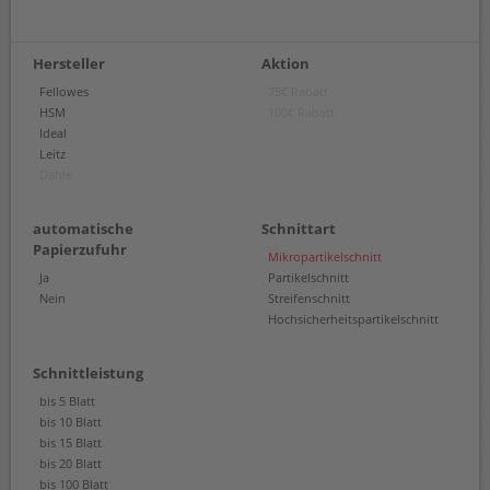
Hersteller
Aktion
Fellowes
75€ Rabatt
HSM
100€ Rabatt
Ideal
Leitz
Dahle
automatische
Schnittart
Papierzufuhr
Mikropartikelschnitt
Ja
Partikelschnitt
Nein
Streifenschnitt
Hochsicherheitspartikelschnitt
Schnittleistung
bis 5 Blatt
bis 10 Blatt
bis 15 Blatt
bis 20 Blatt
bis 100 Blatt