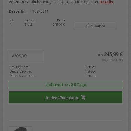
2x12mm Partikelschnitt, ca. 9 Blatt, 22 Liter Behälter
Details
Bestellnr.
10273611
ab
Einheit
Preis
1
Stück
245,99 €
Zubehör
245,99 €
AB
(zzgl. 19% Mwst.)
Preis gilt pro
1 Stück
Umverpackt zu
1 Stück
Mindestabnahme
1 Stück
Lieferzeit ca. 2-5 Tage
In den Warenkorb