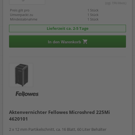
(zzgl. 19% Mwst.)
Preis gilt pro
1 Stück
Umverpackt zu
1 Stück
Mindestabnahme
1 Stück
Lieferzeit ca. 2-5 Tage
In den Warenkorb
Aktenvernichter Fellowes Microshred 225Mi
4620101
2 x 12 mm Partikelschnitt, ca. 16 Blatt, 60 Liter Behälter