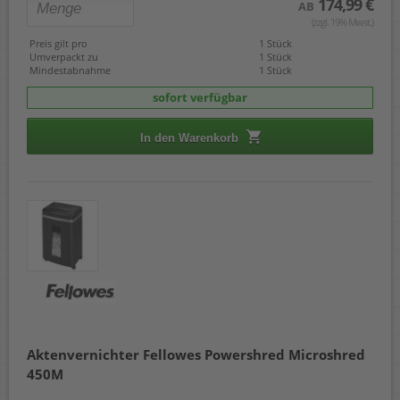
174,99 €
AB
(zzgl. 19% Mwst.)
Preis gilt pro
1 Stück
Umverpackt zu
1 Stück
Mindestabnahme
1 Stück
sofort verfügbar
In den Warenkorb
Aktenvernichter Fellowes Powershred Microshred
450M