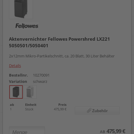
Aktenvernichter Fellowes Powershred LX221
5050501/5050401
2x12mm Mikro-Partikelschnitt, ca. 20 Blatt, 30 Liter Behälter
Details
Bestellnr.
10270091
Variation
schwarz
ab
Einheit
Preis
1
Stück
475,99 €
Zubehör
475,99 €
AB