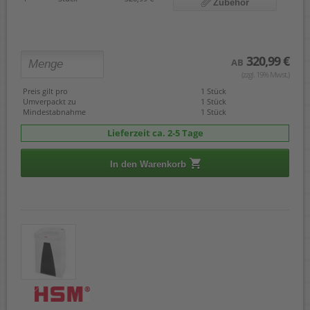
Zubehör
320,99 €
AB
(zzgl. 19% Mwst.)
Preis gilt pro
1 Stück
Umverpackt zu
1 Stück
Mindestabnahme
1 Stück
Lieferzeit ca. 2-5 Tage
In den Warenkorb