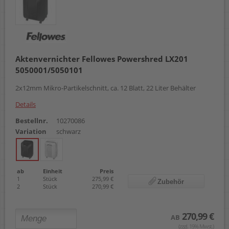
Aktenvernichter Fellowes Powershred LX201
5050001/5050101
2x12mm Mikro-Partikelschnitt, ca. 12 Blatt, 22 Liter Behälter
Details
Bestellnr.
10270086
Variation
schwarz
ab
Einheit
Preis
1
Stück
275,99 €
Zubehör
2
Stück
270,99 €
270,99 €
AB
(zzgl. 19% Mwst.)