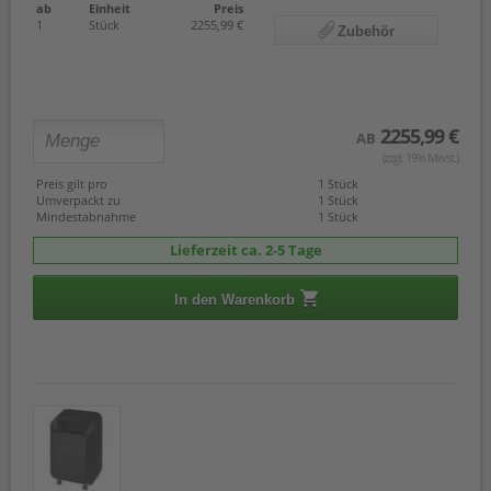
ab
Einheit
Preis
1
Stück
2255,99 €
Zubehör
2255,99 €
AB
(zzgl. 19% Mwst.)
Preis gilt pro
1 Stück
Umverpackt zu
1 Stück
Mindestabnahme
1 Stück
Lieferzeit ca. 2-5 Tage
In den Warenkorb