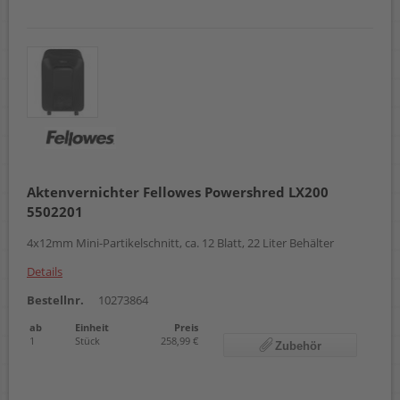
Aktenvernichter Fellowes Powershred LX200
5502201
4x12mm Mini-Partikelschnitt, ca. 12 Blatt, 22 Liter Behälter
Details
Bestellnr.
10273864
ab
Einheit
Preis
1
Stück
258,99 €
Zubehör