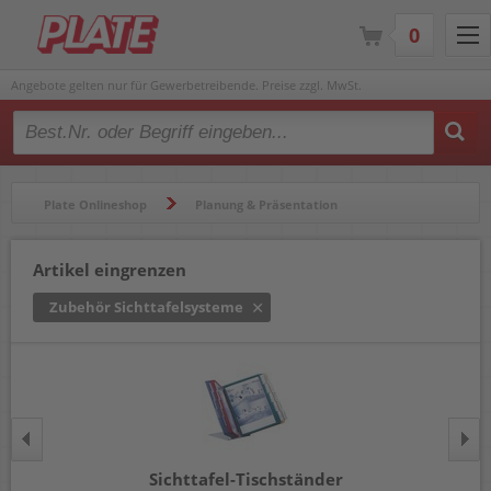
0
Angebote gelten nur für Gewerbetreibende. Preise zzgl. MwSt.
Type 2 or more characters for results.
Plate Onlineshop
Planung & Präsentation
Beschilderung- & Informationssysteme
Sichttafelsysteme
Artikel eingrenzen
Zubehör Sichttafelsysteme
Zubehör Sichttafelsysteme
Sichttafel-Tischständer