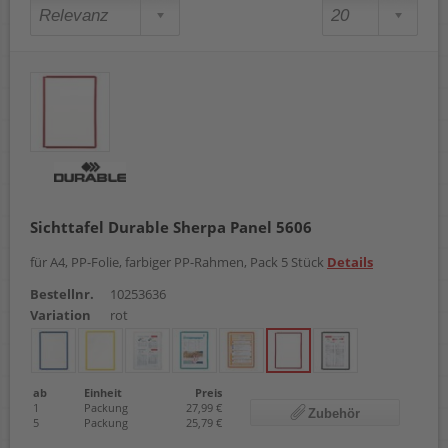
Sichttafel Durable Sherpa Panel 5606
für A4, PP-Folie, farbiger PP-Rahmen, Pack 5 Stück
Details
Bestellnr.
10253636
Variation
rot
ab
Einheit
Preis
1
Packung
27,99 €
Zubehör
5
Packung
25,79 €