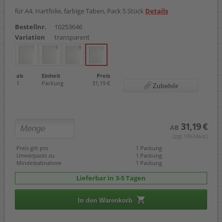
für A4, Hartfolie, farbige Taben, Pack 5 Stück
Details
Bestellnr.
10253646
Variation
transparent
ab
Einheit
Preis
1
Packung
31,19 €
Zubehör
31,19 €
AB
(zzgl. 19% Mwst.)
Preis gilt pro
1 Packung
Umverpackt zu
1 Packung
Mindestabnahme
1 Packung
Lieferbar in 3-5 Tagen
In den Warenkorb