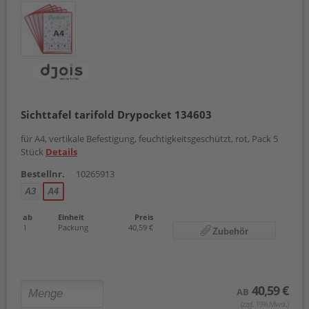
Sichttafel tarifold Drypocket 134603
für A4, vertikale Befestigung, feuchtigkeitsgeschützt, rot, Pack 5
Stück
Details
Bestellnr.
10265913
A3
A4
ab
Einheit
Preis
1
Packung
40,59 €
Zubehör
40,59 €
AB
(zzgl. 19% Mwst.)