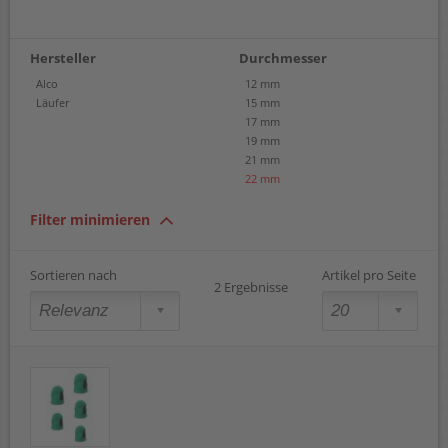
Hersteller
Durchmesser
Alco
12 mm
Läufer
15 mm
17 mm
19 mm
21 mm
22 mm
Filter minimieren
Sortieren nach
Artikel pro Seite
2 Ergebnisse