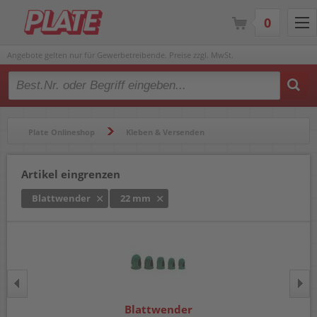
0
Angebote gelten nur für Gewerbetreibende. Preise zzgl. MwSt.
Type 2 or more characters for results.
Plate Onlineshop
Kleben & Versenden
Verpackungsmittel
Blattwender
Artikel eingrenzen
Blattwender
22 mm
Blattwender