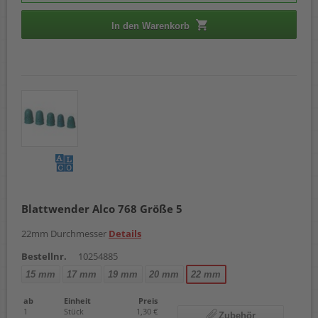
In den Warenkorb
Blattwender Alco 768 Größe 5
22mm Durchmesser
Details
Bestellnr.
10254885
15 mm
17 mm
19 mm
20 mm
22 mm
ab
Einheit
Preis
1
Stück
1,30 €
Zubehör