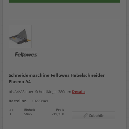
Schneidemaschine Fellowes Hebelschneider
Plasma A4
bis A4/A3 quer, Schnittlänge: 380mm
Details
Bestellnr.
10273848
ab
Einheit
Preis
1
Stück
219,99 €
Zubehör