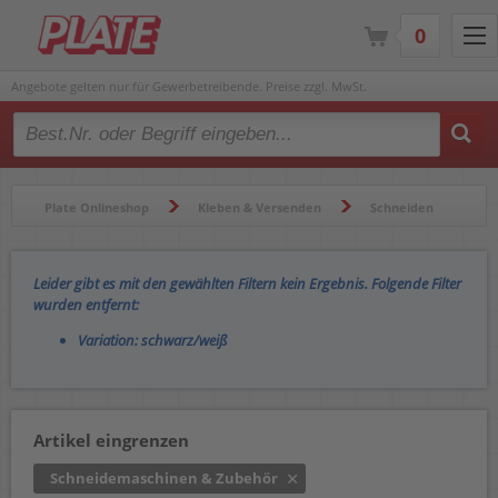
0
Angebote gelten nur für Gewerbetreibende. Preise zzgl. MwSt.
Type 2 or more characters for results.
Plate Onlineshop
Kleben & Versenden
Schneiden
Schneidemaschinen & Zubehör
Leider gibt es mit den gewählten Filtern kein Ergebnis. Folgende Filter
wurden entfernt:
Variation: schwarz/weiß
Artikel eingrenzen
Schneidemaschinen & Zubehör