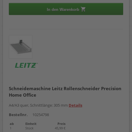
In den Warenkorb
Schneidemaschine Leitz Rollenschneider Precision
Home Office
A4/A3 quer, Schnittlänge: 305 mm
Details
Bestellnr.
10254798
ab
Einheit
Preis
1
Stück
45,99 €