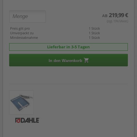
219,99 €
AB
(zzgl. 19% Mwst.)
Preis gilt pro
1 Stück
Umverpackt zu
1 Stück
Mindestabnahme
1 Stück
Lieferbar in 3-5 Tagen
In den Warenkorb