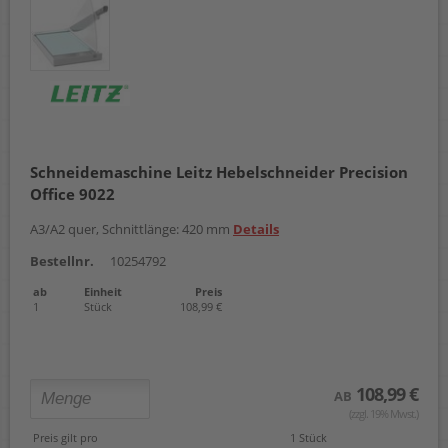
Schneidemaschine Leitz Hebelschneider Precision
Office 9022
A3/A2 quer, Schnittlänge: 420 mm
Details
Bestellnr.
10254792
ab
Einheit
Preis
1
Stück
108,99 €
108,99 €
AB
(zzgl. 19% Mwst.)
Preis gilt pro
1 Stück