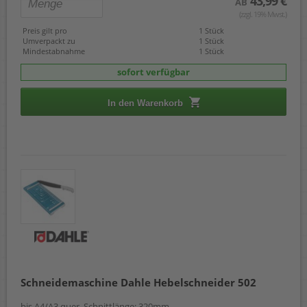
43,99 €
AB
(zzgl. 19% Mwst.)
Preis gilt pro
1 Stück
Umverpackt zu
1 Stück
Mindestabnahme
1 Stück
sofort verfügbar
In den Warenkorb
Schneidemaschine Dahle Hebelschneider 502
bis A4/A3 quer, Schnittlänge: 320mm