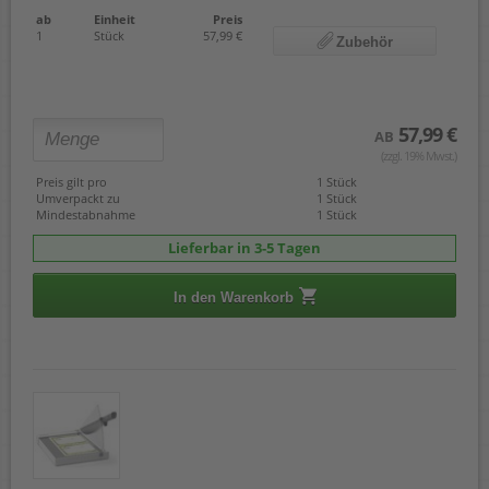
ab
Einheit
Preis
1
Stück
57,99 €
Zubehör
57,99 €
AB
(zzgl. 19% Mwst.)
Preis gilt pro
1 Stück
Umverpackt zu
1 Stück
Mindestabnahme
1 Stück
Lieferbar in 3-5 Tagen
In den Warenkorb