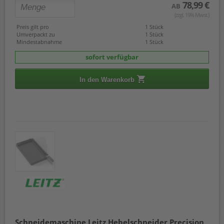
78,99 €
AB
(zzgl. 19% Mwst.)
Preis gilt pro
1 Stück
Umverpackt zu
1 Stück
Mindestabnahme
1 Stück
sofort verfügbar
In den Warenkorb
Schneidemaschine Leitz Hebelschneider Precision