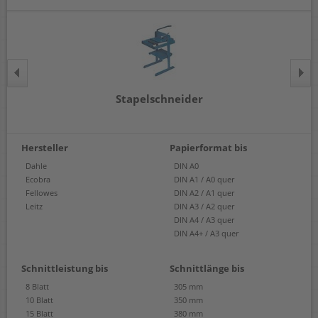
Stapelschneider
Hersteller
Papierformat bis
Dahle
DIN A0
Ecobra
DIN A1 / A0 quer
Fellowes
DIN A2 / A1 quer
Leitz
DIN A3 / A2 quer
DIN A4 / A3 quer
DIN A4+ / A3 quer
Schnittleistung bis
Schnittlänge bis
8 Blatt
305 mm
10 Blatt
350 mm
15 Blatt
380 mm