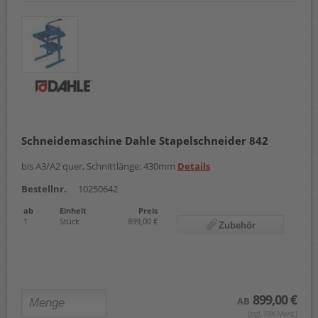
Schneidemaschine Dahle Stapelschneider 842
bis A3/A2 quer, Schnittlänge: 430mm
Details
Bestellnr.
10250642
ab
Einheit
Preis
1
Stück
899,00 €
Zubehör
899,00 €
AB
(zzgl. 19% Mwst.)