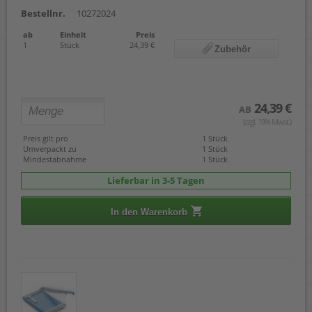
Bestellnr.
10272024
ab
Einheit
Preis
1
Stück
24,39 €
Zubehör
24,39 €
AB
(zzgl. 19% Mwst.)
Preis gilt pro
1 Stück
Umverpackt zu
1 Stück
Mindestabnahme
1 Stück
Lieferbar in 3-5 Tagen
In den Warenkorb