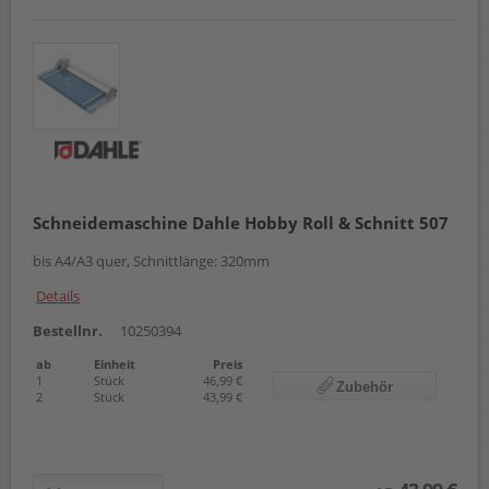
Schneidemaschine Dahle Hobby Roll & Schnitt 507
bis A4/A3 quer, Schnittlänge: 320mm
Details
Bestellnr.
10250394
ab
Einheit
Preis
1
Stück
46,99 €
Zubehör
2
Stück
43,99 €