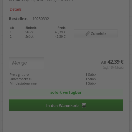
Details
Bestellnr.
10250392
ab
Einheit
Preis
1
Stück
45,39 €
Zubehör
2
Stück
42,39 €
42,39 €
AB
(zzgl. 19% Mwst.)
Preis gilt pro
1 Stück
Umverpackt zu
1 Stück
Mindestabnahme
1 Stück
sofort verfügbar
In den Warenkorb