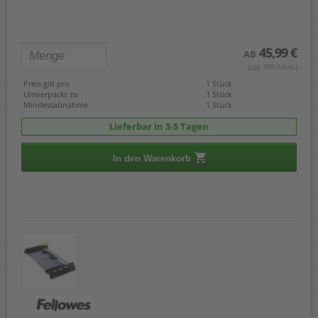
45,99 €
AB
(zzgl. 19% Mwst.)
Preis gilt pro
1 Stück
Umverpackt zu
1 Stück
Mindestabnahme
1 Stück
Lieferbar in 3-5 Tagen
In den Warenkorb