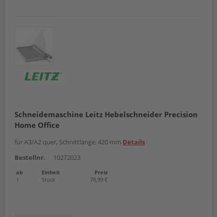
Schneidemaschine Leitz Hebelschneider Precision
Home Office
für A3/A2 quer, Schnittlänge: 420 mm
Details
Bestellnr.
10272023
ab
Einheit
Preis
1
Stück
78,99 €