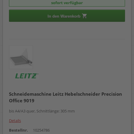
sofort verfügbar
In den Warenkorb
Schneidemaschine Leitz Hebelschneider Precision
Office 9019
bis A4/A3 quer, Schnittlänge: 305 mm
Details
Bestellnr.
10254786