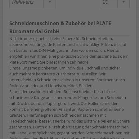
Schneidemaschinen & Zubehör bei PLATE
Büromaterial GmbH
Nicht immer eignet sich eine Schere für Schneidarbeiten,
insbesondere für grade Kanten und rechtwinklige Ecken, die auf
ein bestimmtes DIN-Maß geschnitten werden sollen. Hierfür
empfehlen wir Ihnen eine praktische Schneidemaschine aus dem
Plate Sortiment. Sie bietet Ihnen zahlreiche
Einstellungsmöglichkeiten, um individuell, schnell und sicher
auch mehrere konstante Zuschnitte zu erstellen. Wir
unterscheiden Schneidemaschinen in unserem Sortiment nach
Rollenschneider und Hebelschneider. Bei den
Schneidemaschinen mit dem Rollenschneider besteht die
schneidende Klinge aus einer runden Klinge, die zum Schneiden
mit Druck über das Papier gerollt wird. Der Rollenschneider
kommt bei einer größeren Anzahl an Papieren schnell an seine
Grenzen. Hierfür eignen sich Schneidemaschinen mit
Hebelschneider besser. Hierbei wird das Blatt wie bei einer Schere
geschnitten. Durch die Kraftübertragung der Schneidemaschinen
mit Hebel, ermöglicht sie, gegenüber den Schneidemaschinen mit
Rollen, eine deutlich höhere Anzahl von Blättern gleichzeitig zu