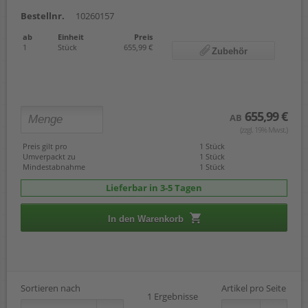
Bestellnr.
10260157
ab
Einheit
Preis
1
Stück
655,99 €
Zubehör
655,99 €
AB
(zzgl. 19% Mwst.)
Preis gilt pro
1 Stück
Umverpackt zu
1 Stück
Mindestabnahme
1 Stück
Lieferbar in 3-5 Tagen
In den Warenkorb
Sortieren nach
Artikel pro Seite
1 Ergebnisse