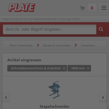
0
Angebote gelten nur für Gewerbetreibende. Preise zzgl. MwSt.
Type 2 or more characters for results.
Plate Onlineshop
Kleben & Versenden
Schneiden
Schneidemaschinen & Zubehör
Artikel eingrenzen
Schneidemaschinen & Zubehör
1850 mm
Stapelschneider