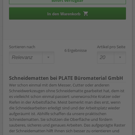
sofort verfügbar
In den Warenkorb
Sortieren nach
Artikel pro Seite
6 Ergebnisse
Schneidematten bei PLATE Büromaterial GmbH
Wer schon einmal mit dem Messer, Cutter oder anderen
Schneidwerkzeugen ohne Schneidematte gearbeitet hat, dem ist
es vielleicht schon einmal passiert: unerwünschte Kratzer oder
Riefen in der Arbeitsfläche. Meist bemerkt man dies erst, wenn
die Schneidearbeiten erledigt sind und der Arbeitsplatz wieder
aufgeräumt ist. Abhilfe schaffen da unsere praktischen
Schneidematten. Sie schützen die Oberfläche und fördern
sauberes, sicheres und genaues Arbeiten. Das aufgeprägte Raster
der Schneidematten hilft Ihnen sich besser zu orientieren und