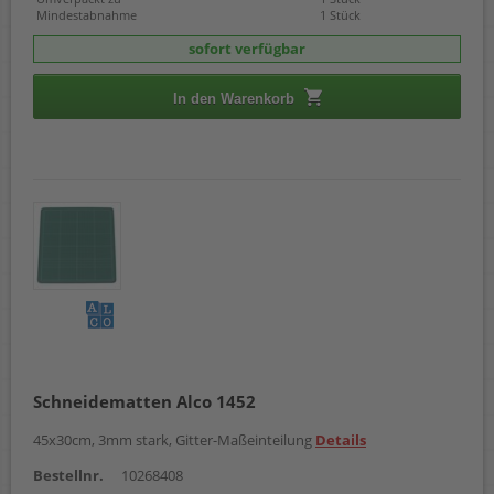
Mindestabnahme
1 Stück
sofort verfügbar
In den Warenkorb
Schneidematten Alco 1452
45x30cm, 3mm stark, Gitter-Maßeinteilung
Details
Bestellnr.
10268408