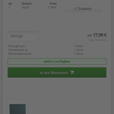
ab
Einheit
Preis
1
Stück
17,99 €
Zubehör
17,99 €
AB
(zzgl. 19% Mwst.)
Preis gilt pro
1 Stück
Umverpackt zu
1 Stück
Mindestabnahme
1 Stück
sofort verfügbar
In den Warenkorb