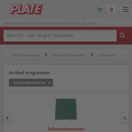
0
Angebote gelten nur für Gewerbetreibende. Preise zzgl. MwSt.
Type 2 or more characters for results.
Plate Onlineshop
Kleben & Versenden
Schneiden
Schneidematten
Artikel eingrenzen
Schneidematten
Schneidematten