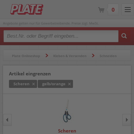
0
Angebote gelten nur für Gewerbetreibende. Preise zzgl. MwSt.
Type 2 or more characters for results.
Plate Onlineshop
Kleben & Versenden
Schneiden
Scheren
Artikel eingrenzen
Scheren
gelb/orange
Scheren