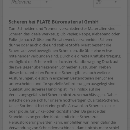
Scheren bei PLATE Büromaterial GmbH
Zum Schneiden und Trennen verschiedenster Materialien sind
Scheren das ideale Werkzeug. Ob Papier, Pappe, Klebeband oder
Folie - je nach Größe und Einsatzzweck zerschneiden Scheren
dünne oder auch dicke und stabile Stoffe. Meist besteht die
Schere aus zwei beweglichen Schneiden, die über eine Achse
miteinander verbunden sind. Durch die direkte Kraftübertragung,
ermöglicht die Schere mit einfachster Handbewegung Druck auf
die zwei gegenüberliegenden Schneiden auszuüben. Neben
dieser bekanntesten Form der Schere, gibt es noch weitere
Ausführungen, die sich in einzelnen Bestandteilen der Schere
unterscheiden und für spezielle Anforderungen ausgelegt sind.
Qualität und sicheres Handling ist, im Hinblick auf die
Verletzungsgefahr, bei Scheren nicht zu vernachlässigen. Daher
entscheiden Sie sich für unsere hochwertigen Qualitäts-Scheren.
Unser Sortiment bietet eine große Auswahl an Scheren, kleine
oder große, für Links- oder Rechtshänder. Da gerade das
Schneiden von geraden Kanten mit einer Schere zur
Herausforderung werden kann, empfehlen wir Ihnen dafür die
Verwendung von Schneidemaschinen - damit nichts mehr schief