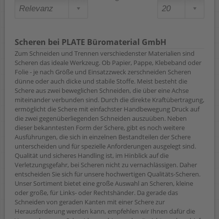
Scheren bei PLATE Büromaterial GmbH
Zum Schneiden und Trennen verschiedenster Materialien sind
Scheren das ideale Werkzeug. Ob Papier, Pappe, Klebeband oder
Folie - je nach Größe und Einsatzzweck zerschneiden Scheren
dünne oder auch dicke und stabile Stoffe. Meist besteht die
Schere aus zwei beweglichen Schneiden, die über eine Achse
miteinander verbunden sind. Durch die direkte Kraftübertragung,
ermöglicht die Schere mit einfachster Handbewegung Druck auf
die zwei gegenüberliegenden Schneiden auszuüben. Neben
dieser bekanntesten Form der Schere, gibt es noch weitere
Ausführungen, die sich in einzelnen Bestandteilen der Schere
unterscheiden und für spezielle Anforderungen ausgelegt sind.
Qualität und sicheres Handling ist, im Hinblick auf die
Verletzungsgefahr, bei Scheren nicht zu vernachlässigen. Daher
entscheiden Sie sich für unsere hochwertigen Qualitäts-Scheren.
Unser Sortiment bietet eine große Auswahl an Scheren, kleine
oder große, für Links- oder Rechtshänder. Da gerade das
Schneiden von geraden Kanten mit einer Schere zur
Herausforderung werden kann, empfehlen wir Ihnen dafür die