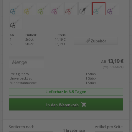
ab
Einheit
Preis
1
Stück
14,19 €
Zubehör
5
Stück
13,19 €
13,19 €
AB
(zzgl. 19% Mwst.)
Preis gilt pro
1 Stück
Umverpackt zu
1 Stück
Mindestabnahme
1 Stück
Lieferbar in 3-5 Tagen
In den Warenkorb
Sortieren nach
Artikel pro Seite
1 Ergebnisse