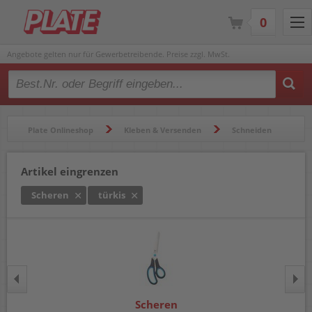
0
Angebote gelten nur für Gewerbetreibende. Preise zzgl. MwSt.
Type 2 or more characters for results.
Plate Onlineshop
Kleben & Versenden
Schneiden
Scheren
Artikel eingrenzen
Scheren
türkis
Scheren