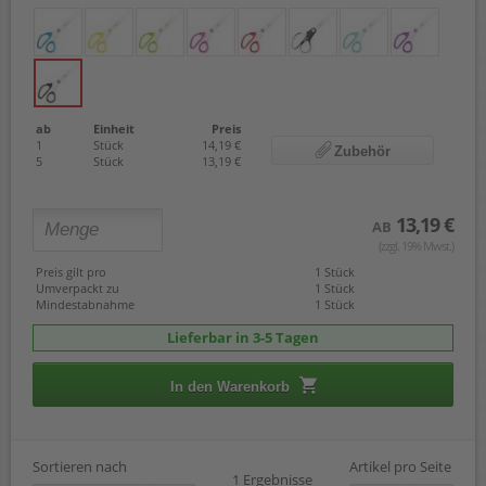
ab
Einheit
Preis
1
Stück
14,19 €
Zubehör
5
Stück
13,19 €
13,19 €
AB
(zzgl. 19% Mwst.)
Preis gilt pro
1 Stück
Umverpackt zu
1 Stück
Mindestabnahme
1 Stück
Lieferbar in 3-5 Tagen
In den Warenkorb
Sortieren nach
Artikel pro Seite
1 Ergebnisse