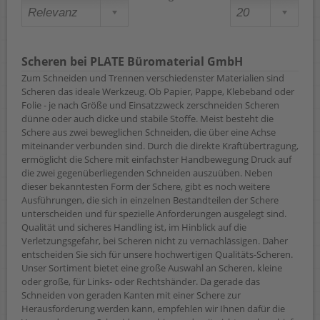
Scheren bei PLATE Büromaterial GmbH
Zum Schneiden und Trennen verschiedenster Materialien sind
Scheren das ideale Werkzeug. Ob Papier, Pappe, Klebeband oder
Folie - je nach Größe und Einsatzzweck zerschneiden Scheren
dünne oder auch dicke und stabile Stoffe. Meist besteht die
Schere aus zwei beweglichen Schneiden, die über eine Achse
miteinander verbunden sind. Durch die direkte Kraftübertragung,
ermöglicht die Schere mit einfachster Handbewegung Druck auf
die zwei gegenüberliegenden Schneiden auszuüben. Neben
dieser bekanntesten Form der Schere, gibt es noch weitere
Ausführungen, die sich in einzelnen Bestandteilen der Schere
unterscheiden und für spezielle Anforderungen ausgelegt sind.
Qualität und sicheres Handling ist, im Hinblick auf die
Verletzungsgefahr, bei Scheren nicht zu vernachlässigen. Daher
entscheiden Sie sich für unsere hochwertigen Qualitäts-Scheren.
Unser Sortiment bietet eine große Auswahl an Scheren, kleine
oder große, für Links- oder Rechtshänder. Da gerade das
Schneiden von geraden Kanten mit einer Schere zur
Herausforderung werden kann, empfehlen wir Ihnen dafür die