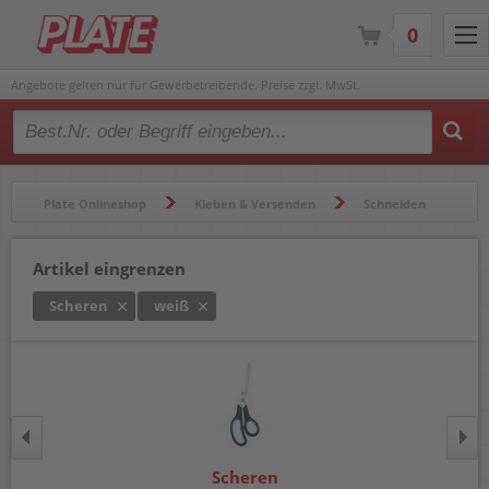
0
Angebote gelten nur für Gewerbetreibende. Preise zzgl. MwSt.
Type 2 or more characters for results.
Plate Onlineshop
Kleben & Versenden
Schneiden
Scheren
Artikel eingrenzen
Scheren
weiß
Scheren