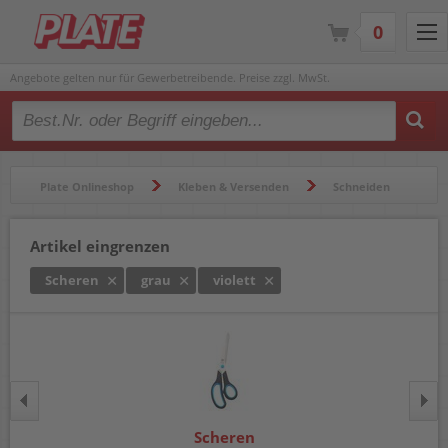
0
Angebote gelten nur für Gewerbetreibende. Preise zzgl. MwSt.
Type 2 or more characters for results.
Plate Onlineshop
Kleben & Versenden
Schneiden
Scheren
Artikel eingrenzen
Scheren
grau
violett
Scheren