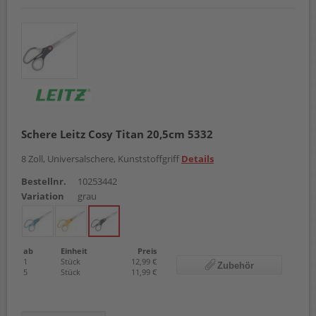
Schere Leitz Cosy Titan 20,5cm 5332
8 Zoll, Universalschere, Kunststoffgriff
Details
Bestellnr.
10253442
Variation
grau
ab
Einheit
Preis
1
Stück
12,99 €
Zubehör
5
Stück
11,99 €