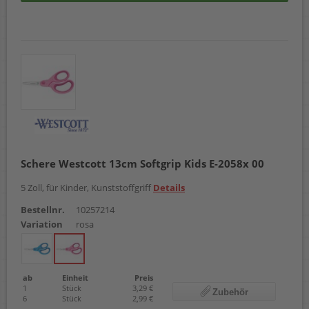
Schere Westcott 13cm Softgrip Kids E-2058x 00
5 Zoll, für Kinder, Kunststoffgriff
Details
Bestellnr.
10257214
Variation
rosa
ab
Einheit
Preis
1
Stück
3,29 €
Zubehör
6
Stück
2,99 €