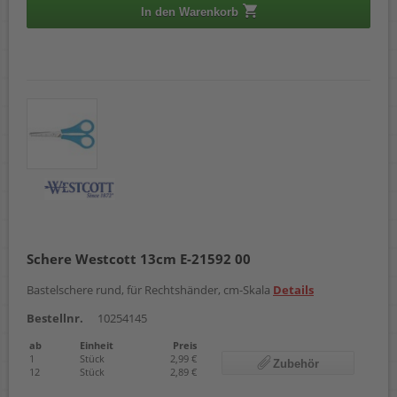
In den Warenkorb
Schere Westcott 13cm E-21592 00
Bastelschere rund, für Rechtshänder, cm-Skala
Details
Bestellnr.
10254145
ab
Einheit
Preis
1
Stück
2,99 €
Zubehör
12
Stück
2,89 €