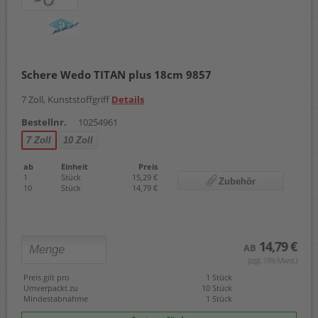
Schere Wedo TITAN plus 18cm 9857
7 Zoll, Kunststoffgriff
Details
Bestellnr.
10254961
7 Zoll
10 Zoll
ab
Einheit
Preis
1
Stück
15,29 €
Zubehör
10
Stück
14,79 €
14,79 €
AB
(zzgl. 19% Mwst.)
Preis gilt pro
1 Stück
Umverpackt zu
10 Stück
Mindestabnahme
1 Stück