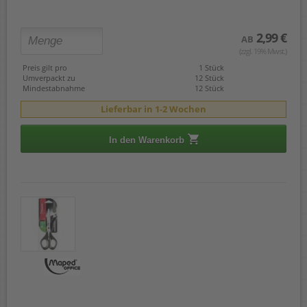
2,99 €
AB
(zzgl. 19% Mwst.)
Preis gilt pro
1 Stück
Umverpackt zu
12 Stück
Mindestabnahme
12 Stück
Lieferbar in 1-2 Wochen
In den Warenkorb