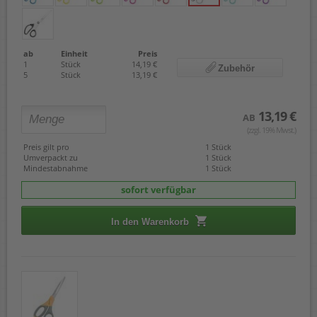
ab
Einheit
Preis
1
Stück
14,19 €
Zubehör
5
Stück
13,19 €
13,19 €
AB
(zzgl. 19% Mwst.)
Preis gilt pro
1 Stück
Umverpackt zu
1 Stück
Mindestabnahme
1 Stück
sofort verfügbar
In den Warenkorb