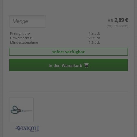
2,89 €
AB
(zzgl. 19% Mwst.)
Preis gilt pro
1 Stück
Umverpackt zu
12 Stück
Mindestabnahme
1 Stück
sofort verfügbar
In den Warenkorb