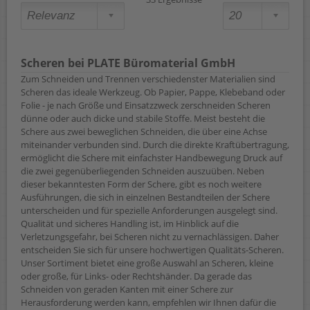
Scheren bei PLATE Büromaterial GmbH
Zum Schneiden und Trennen verschiedenster Materialien sind
Scheren das ideale Werkzeug. Ob Papier, Pappe, Klebeband oder
Folie - je nach Größe und Einsatzzweck zerschneiden Scheren
dünne oder auch dicke und stabile Stoffe. Meist besteht die
Schere aus zwei beweglichen Schneiden, die über eine Achse
miteinander verbunden sind. Durch die direkte Kraftübertragung,
ermöglicht die Schere mit einfachster Handbewegung Druck auf
die zwei gegenüberliegenden Schneiden auszuüben. Neben
dieser bekanntesten Form der Schere, gibt es noch weitere
Ausführungen, die sich in einzelnen Bestandteilen der Schere
unterscheiden und für spezielle Anforderungen ausgelegt sind.
Qualität und sicheres Handling ist, im Hinblick auf die
Verletzungsgefahr, bei Scheren nicht zu vernachlässigen. Daher
entscheiden Sie sich für unsere hochwertigen Qualitäts-Scheren.
Unser Sortiment bietet eine große Auswahl an Scheren, kleine
oder große, für Links- oder Rechtshänder. Da gerade das
Schneiden von geraden Kanten mit einer Schere zur
Herausforderung werden kann, empfehlen wir Ihnen dafür die