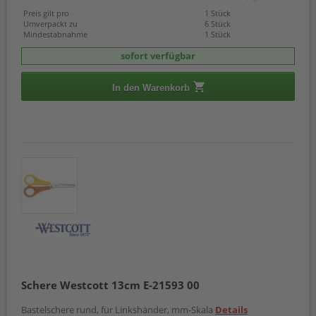
Preis gilt pro
1 Stück
Umverpackt zu
6 Stück
Mindestabnahme
1 Stück
sofort verfügbar
In den Warenkorb
Schere Westcott 13cm E-21593 00
Bastelschere rund, für Linkshänder, mm-Skala
Details