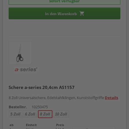
sofort verfügbar
In den Warenkorb
Schere a-series 20,4cm AS1157
8 Zoll Universalschere, Edelstahlklingen, Kunststoffgriffe
Details
Bestellnr.
10250475
5 Zoll
6 Zoll
8 Zoll
10 Zoll
ab
Einheit
Preis