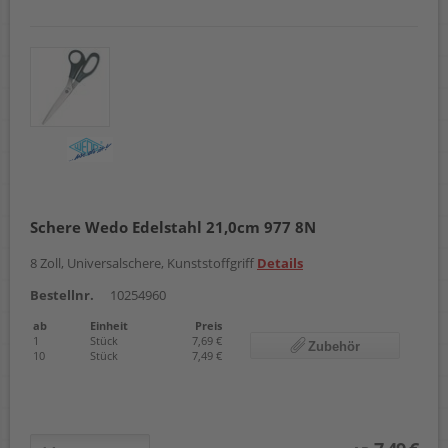
Schere Wedo Edelstahl 21,0cm 977 8N
8 Zoll, Universalschere, Kunststoffgriff
Details
Bestellnr.
10254960
ab
Einheit
Preis
1
Stück
7,69 €
Zubehör
10
Stück
7,49 €