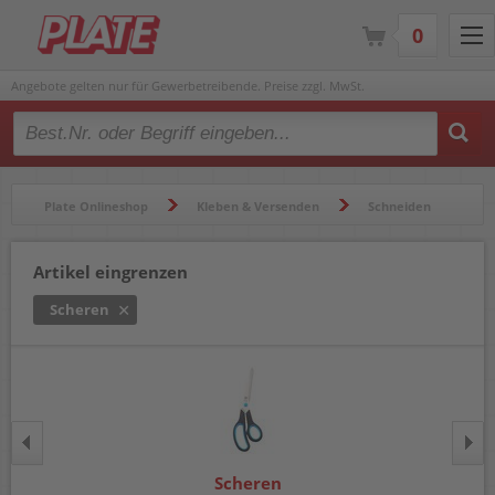
0
Angebote gelten nur für Gewerbetreibende. Preise zzgl. MwSt.
Type 2 or more characters for results.
Plate Onlineshop
Kleben & Versenden
Schneiden
Scheren
Artikel eingrenzen
Scheren
Scheren