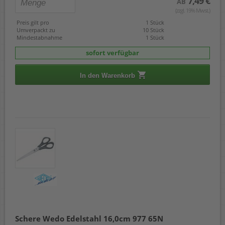
7,49 €
AB
(zzgl. 19% Mwst.)
Preis gilt pro
1 Stück
Umverpackt zu
10 Stück
Mindestabnahme
1 Stück
sofort verfügbar
In den Warenkorb
Schere Wedo Edelstahl 16,0cm 977 65N