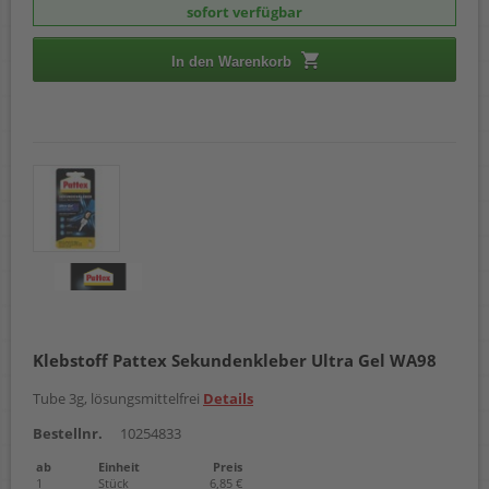
sofort verfügbar
In den Warenkorb
Klebstoff Pattex Sekundenkleber Ultra Gel WA98
Tube 3g, lösungsmittelfrei
Details
Bestellnr.
10254833
ab
Einheit
Preis
1
Stück
6,85 €