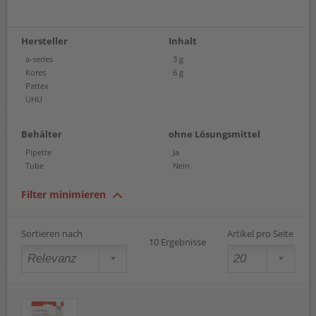
Hersteller
Inhalt
a-series
3 g
Kores
6 g
Pattex
UHU
Behälter
ohne Lösungsmittel
Pipette
Ja
Tube
Nein
Filter minimieren
Sortieren nach
Artikel pro Seite
10 Ergebnisse