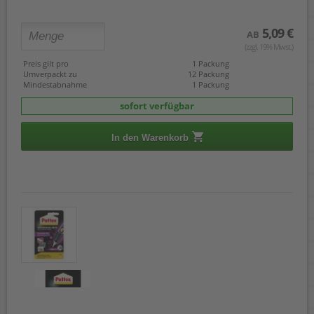
5,09 €
AB
(zzgl. 19% Mwst.)
Preis gilt pro
1 Packung
Umverpackt zu
12 Packung
Mindestabnahme
1 Packung
sofort verfügbar
In den Warenkorb