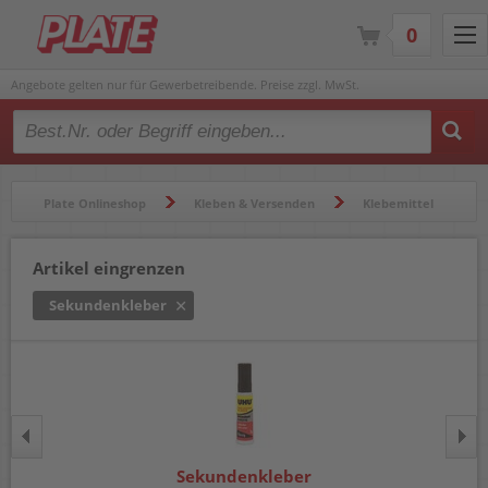
0
Angebote gelten nur für Gewerbetreibende. Preise zzgl. MwSt.
Type 2 or more characters for results.
Plate Onlineshop
Kleben & Versenden
Klebemittel
Sekundenkleber
Artikel eingrenzen
Sekundenkleber
Sekundenkleber