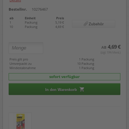
Details
Bestellnr.
10276467
ab
Einheit
Preis
1
Packung
5,19 €
Zubehör
10
Packung
4,69 €
4,69 €
AB
(zzgl. 19% Mwst.)
Preis gilt pro
1 Packung
Umverpackt zu
10 Packung
Mindestabnahme
1 Packung
sofort verfügbar
In den Warenkorb