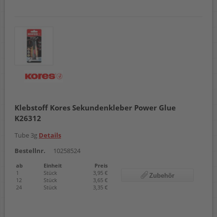
Klebstoff Kores Sekundenkleber Power Glue
K26312
Tube 3g
Details
Bestellnr.
10258524
ab
Einheit
Preis
1
Stück
3,95 €
Zubehör
12
Stück
3,65 €
24
Stück
3,35 €