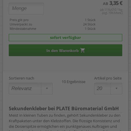
3,35 €
AB
(ab 1116,67 € / 1kg
(zzgl. 19% Mwst.)
Preis gilt pro
1 Stück
Umverpackt zu
24 Stück
Mindestabnahme
1 Stück
sofort verfügbar
In den Warenkorb
Sortieren nach
Artikel pro Seite
10 Ergebnisse
Sekundenkleber bei PLATE Büromaterial GmbH
Meist in kleinen Tuben zu finden, gehört Sekundenkleber zu den
Kraftpaketen unter den Klebstoffen. Die flüssige Konsistenz und
die Dosierspitze ermöglichen ein punktgenaues Auftragen und