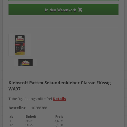
In den Warenkorb
Klebstoff Pattex Sekundenkleber Classic Flüssig
WA97
Tube 3g, lösungsmittelfrei
Details
Bestellnr.
10268368
ab
Einheit
Preis
1
Stück
5,69 €
12
Stück
5,19 €