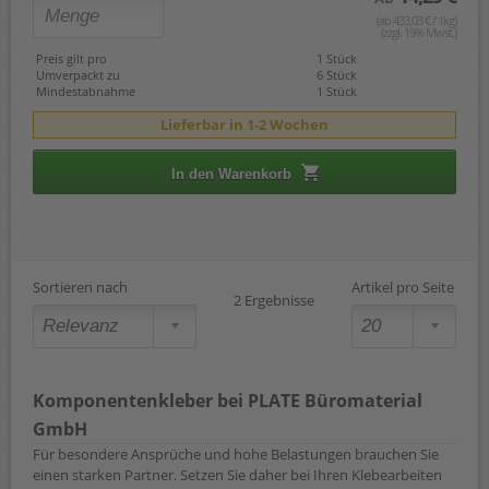
(ab 433,03 € / 1kg)
(zzgl. 19% Mwst.)
Preis gilt pro
1 Stück
Umverpackt zu
6 Stück
Mindestabnahme
1 Stück
Lieferbar in 1-2 Wochen
In den Warenkorb
Sortieren nach
Artikel pro Seite
2 Ergebnisse
Komponentenkleber bei PLATE Büromaterial
GmbH
Für besondere Ansprüche und hohe Belastungen brauchen Sie
einen starken Partner. Setzen Sie daher bei Ihren Klebearbeiten