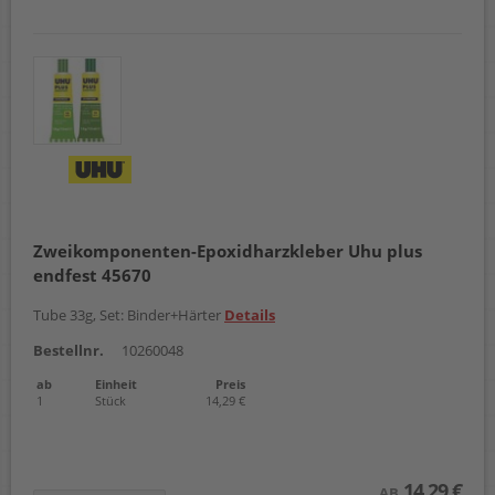
Zweikomponenten-Epoxidharzkleber Uhu plus
endfest 45670
Tube 33g, Set: Binder+Härter
Details
Bestellnr.
10260048
ab
Einheit
Preis
1
Stück
14,29 €
14,29 €
AB