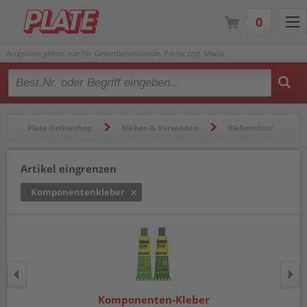
0
Angebote gelten nur für Gewerbetreibende. Preise zzgl. MwSt.
Type 2 or more characters for results.
Plate Onlineshop
Kleben & Versenden
Klebemittel
Komponentenkleber
Artikel eingrenzen
Komponentenkleber
Komponenten-Kleber