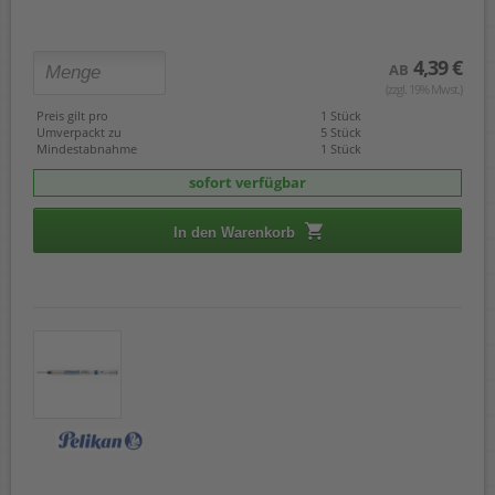
4,39 €
AB
(zzgl. 19% Mwst.)
Preis gilt pro
1 Stück
Umverpackt zu
5 Stück
Mindestabnahme
1 Stück
sofort verfügbar
In den Warenkorb