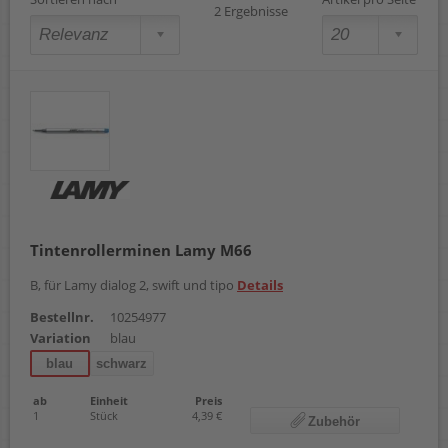
2 Ergebnisse
Tintenrollerminen Lamy M66
B, für Lamy dialog 2, swift und tipo
Details
Bestellnr.
10254977
Variation
blau
blau
schwarz
ab
Einheit
Preis
1
Stück
4,39 €
Zubehör