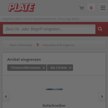
0
Angebote gelten nur für Gewerbetreibende. Preise zzgl. MwSt.
Type 2 or more characters for results.
Plate Onlineshop
Schreiben & Korrigieren
Gelschreiber & Tintenroller
Tintenrollerminen
Artikel eingrenzen
Tintenrollerminen
bis 1,0 mm
Gelschreiber