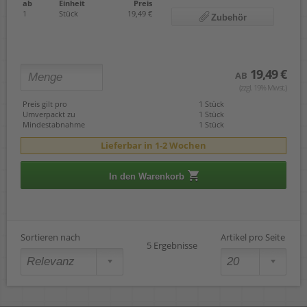
ab
Einheit
Preis
1
Stück
19,49 €
Zubehör
19,49 €
AB
(zzgl. 19% Mwst.)
Preis gilt pro
1 Stück
Umverpackt zu
1 Stück
Mindestabnahme
1 Stück
Lieferbar in 1-2 Wochen
In den Warenkorb
Sortieren nach
Artikel pro Seite
5 Ergebnisse