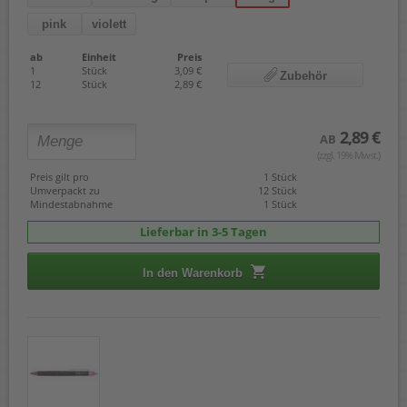
pink
violett
ab
Einheit
Preis
1
Stück
3,09 €
Zubehör
12
Stück
2,89 €
2,89 €
AB
(zzgl. 19% Mwst.)
Preis gilt pro
1 Stück
Umverpackt zu
12 Stück
Mindestabnahme
1 Stück
Lieferbar in 3-5 Tagen
In den Warenkorb