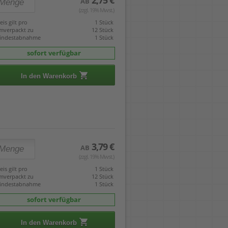
2,75 €
AB
(zzgl. 19% Mwst.)
eis gilt pro
1 Stück
mverpackt zu
12 Stück
indestabnahme
1 Stück
sofort verfügbar
In den Warenkorb
3,79 €
AB
(zzgl. 19% Mwst.)
eis gilt pro
1 Stück
mverpackt zu
12 Stück
indestabnahme
1 Stück
sofort verfügbar
In den Warenkorb