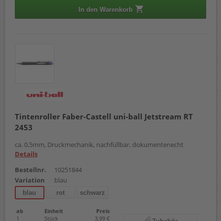
In den Warenkorb
Tintenroller Faber-Castell uni-ball Jetstream RT
2453
ca. 0,5mm, Druckmechanik, nachfüllbar, dokumentenecht
Details
Bestellnr.
10251844
Variation
blau
blau
rot
schwarz
ab
Einheit
Preis
1
Stück
3,99 €