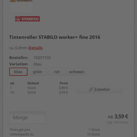
Tintenroller STABILO worker+ fine 2016
ca. 0,3mm
Details
Bestellnr.
10257102
Variation
blau
blau
grün
rot
schwarz
ab
Einheit
Preis
1
Stück
3,89 €
Zubehör
10
Stück
3,59 €
3,59 €
AB
(zzgl. 19% Mwst.)
Preis gilt pro
1 Stück
Umverpackt zu
10 Stück