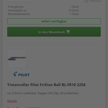
(zzgl. 19% Mwst.)
Preis gilt pro
1 Stück
Umverpackt zu
10 Stück
Mindestabnahme
1 Stück
sofort verfügbar
In den Warenkorb
Tintenroller Pilot FriXion Ball BL-FR10 2258
ca. 0,5mm, radierbar, Kappe mit Clip, Grundfarben
Details