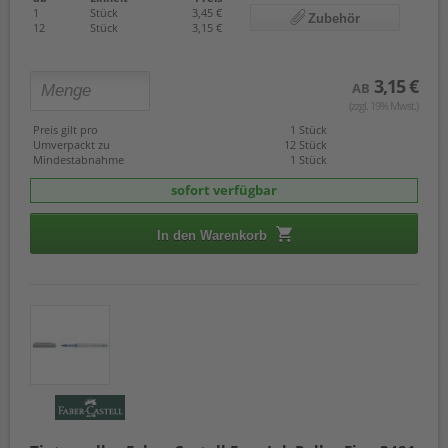
1
Stück
3,45 €
Zubehör
12
Stück
3,15 €
3,15 €
AB
(zzgl. 19% Mwst.)
Preis gilt pro
1 Stück
Umverpackt zu
12 Stück
Mindestabnahme
1 Stück
sofort verfügbar
In den Warenkorb