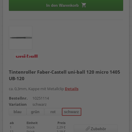
In den Warenkorb
Tintenroller Faber-Castell uni-ball 120 micro 1405
UB-120
ca. 0,3mm, Kappe mit Metallclip
Details
Bestellnr.
10251114
Variation
schwarz
blau
grün
rot
schwarz
ab
Einheit
Preis
1
Stück
2,29 €
Zubehör
12
Stück
2,19 €