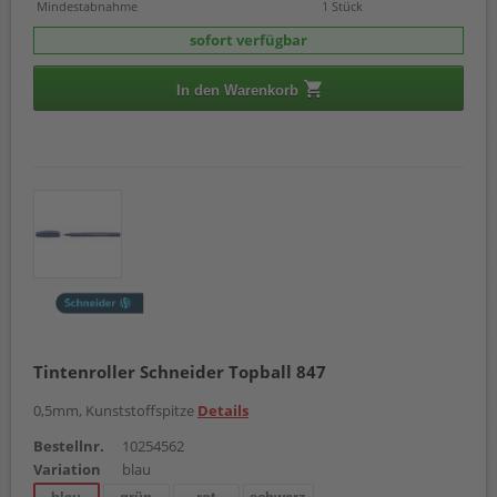
Mindestabnahme
1 Stück
sofort verfügbar
In den Warenkorb
Tintenroller Schneider Topball 847
0,5mm, Kunststoffspitze
Details
Bestellnr.
10254562
Variation
blau