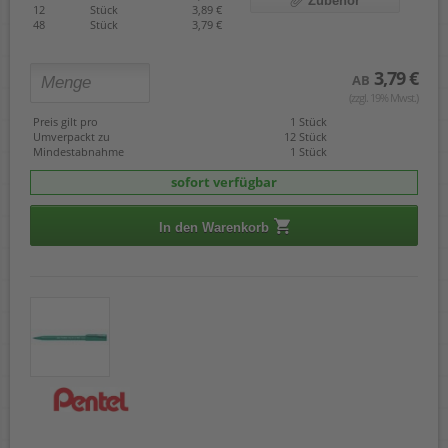
Zubehör
12
Stück
3,89 €
48
Stück
3,79 €
3,79 €
AB
(zzgl. 19% Mwst.)
Preis gilt pro
1 Stück
Umverpackt zu
12 Stück
Mindestabnahme
1 Stück
sofort verfügbar
In den Warenkorb