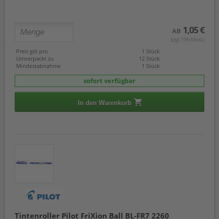
1,05 €
AB
(zzgl. 19% Mwst.)
Preis gilt pro
1 Stück
Umverpackt zu
12 Stück
Mindestabnahme
1 Stück
sofort verfügbar
In den Warenkorb
Tintenroller Pilot FriXion Ball BL-FR7 2260