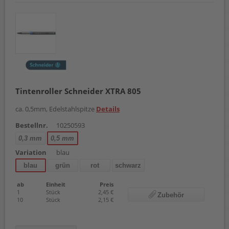
Tintenroller Schneider XTRA 805
ca. 0,5mm, Edelstahlspitze
Details
Bestellnr.
10250593
0,3 mm
0,5 mm
Variation
blau
blau
grün
rot
schwarz
ab
Einheit
Preis
1
Stück
2,45 €
Zubehör
10
Stück
2,15 €