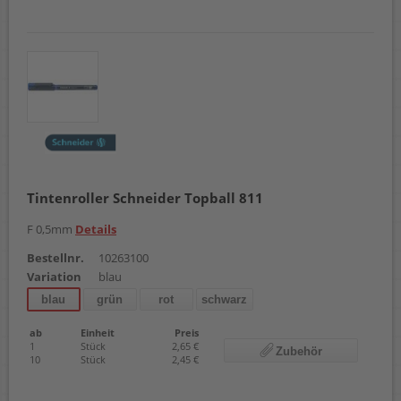
Tintenroller Schneider Topball 811
F 0,5mm
Details
Bestellnr.
10263100
Variation
blau
blau
grün
rot
schwarz
ab
Einheit
Preis
1
Stück
2,65 €
Zubehör
10
Stück
2,45 €