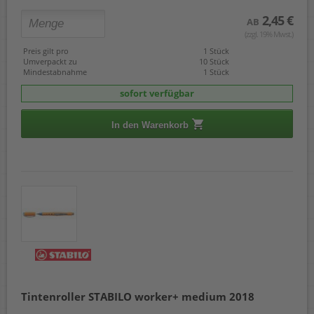
2,45 €
AB
(zzgl. 19% Mwst.)
Preis gilt pro
1 Stück
Umverpackt zu
10 Stück
Mindestabnahme
1 Stück
sofort verfügbar
In den Warenkorb
Tintenroller STABILO worker+ medium 2018