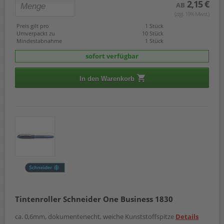
2,15 €
AB
(zzgl. 19% Mwst.)
Preis gilt pro
1 Stück
Umverpackt zu
10 Stück
Mindestabnahme
1 Stück
sofort verfügbar
In den Warenkorb
Tintenroller Schneider One Business 1830
ca. 0,6mm, dokumentenecht, weiche Kunststoffspitze
Details