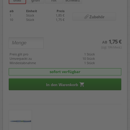
blau
grün
rot
schwarz
ab
Einheit
Preis
1
Stück
1,85 €
Zubehör
10
Stück
1,75 €
1,75 €
AB
(zzgl. 19% Mwst.)
Preis gilt pro
1 Stück
Umverpackt zu
10 Stück
Mindestabnahme
1 Stück
sofort verfügbar
In den Warenkorb