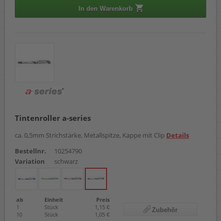
In den Warenkorb
Tintenroller a-series
ca. 0,5mm Strichstärke, Metallspitze, Kappe mit Clip
Details
Bestellnr.
10254790
Variation
schwarz
ab
Einheit
Preis
1
Stück
1,15 €
Zubehör
10
Stück
1,05 €