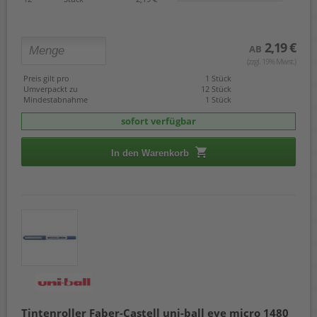
2,19 €
AB
(zzgl. 19% Mwst.)
Preis gilt pro
1 Stück
Umverpackt zu
12 Stück
Mindestabnahme
1 Stück
sofort verfügbar
In den Warenkorb
Tintenroller Faber-Castell uni-ball eye micro 1480