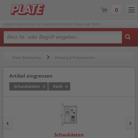
0
Angebote gelten nur für Gewerbetreibende. Preise zzgl. MwSt.
Type 2 or more characters for results.
Plate Onlineshop
Planung & Präsentation
Beschilderung- & Informationssysteme
Schaukästen
Artikel eingrenzen
Schaukästen
Kork
Schaukästen