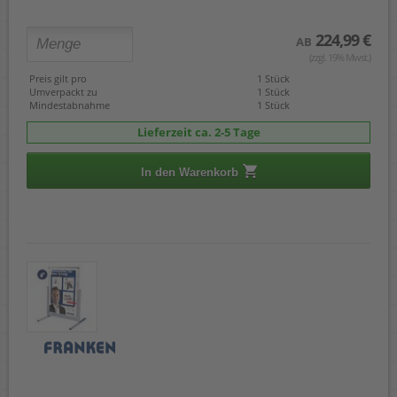
224,99 €
AB
(zzgl. 19% Mwst.)
Preis gilt pro
1 Stück
Umverpackt zu
1 Stück
Mindestabnahme
1 Stück
Lieferzeit ca. 2-5 Tage
In den Warenkorb