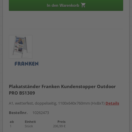
In den Warenkorb
Plakatständer Franken Kundenstopper Outdoor
PRO BS1309
A1, wetterfest, doppelseitig, 1100x640x760mm (HxBxT)
Details
Bestellnr.
10262473
ab
Einheit
Preis
1
Stück
206,99 €