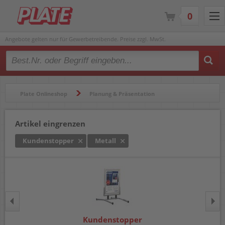
0
Angebote gelten nur für Gewerbetreibende. Preise zzgl. MwSt.
Type 2 or more characters for results.
Plate Onlineshop
Planung & Präsentation
Beschilderung- & Informationssysteme
Kundenstopper
Artikel eingrenzen
Kundenstopper
Metall
Kundenstopper