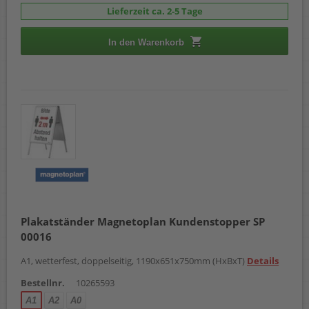
Lieferzeit ca. 2-5 Tage
In den Warenkorb
Plakatständer Magnetoplan Kundenstopper SP
00016
A1, wetterfest, doppelseitig, 1190x651x750mm (HxBxT)
Details
Bestellnr.
10265593
A1
A2
A0