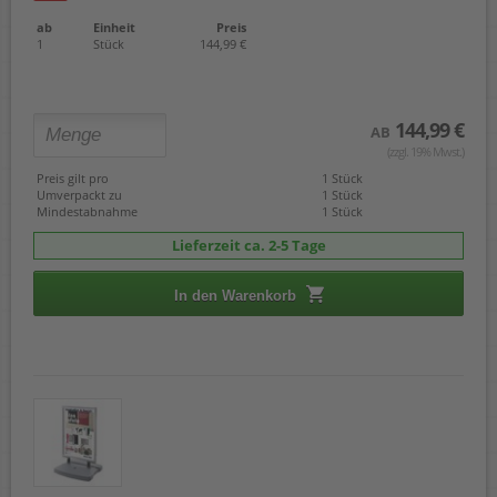
ab
Einheit
Preis
1
Stück
144,99 €
144,99 €
AB
(zzgl. 19% Mwst.)
Preis gilt pro
1 Stück
Umverpackt zu
1 Stück
Mindestabnahme
1 Stück
Lieferzeit ca. 2-5 Tage
In den Warenkorb