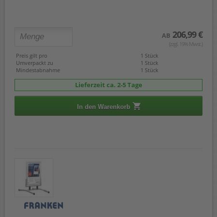
206,99 €
AB
(zzgl. 19% Mwst.)
Preis gilt pro
1 Stück
Umverpackt zu
1 Stück
Mindestabnahme
1 Stück
Lieferzeit ca. 2-5 Tage
In den Warenkorb