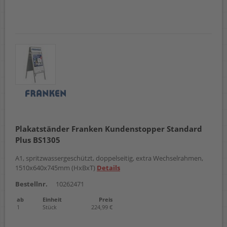
Plakatständer Franken Kundenstopper Standard
Plus BS1305
A1, spritzwassergeschützt, doppelseitig, extra Wechselrahmen,
1510x640x745mm (HxBxT)
Details
Bestellnr.
10262471
ab
Einheit
Preis
1
Stück
224,99 €