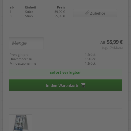
ab
Einheit
Preis
1
Stück
59,99 €
Zubehör
3
Stück
55,99 €
55,99 €
AB
(zzgl. 19% Mwst.)
Preis gilt pro
1 Stück
Umverpackt zu
1 Stück
Mindestabnahme
1 Stück
sofort verfügbar
In den Warenkorb