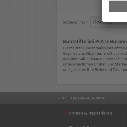
Sortieren nach
Buntstifte bei PLATE Bürom
Die meisten Kinder malen ihre ersten B
Gegensatz zu Filzstiften, nicht aust
das Kindesalter hinaus, lassen sich Bu
unterschiedlichen Größen und Stärken,
und gestalten Ihre Bilder und Zeichnun
Rufen Sie uns an 04298 401-0
Ordnen & Registrieren