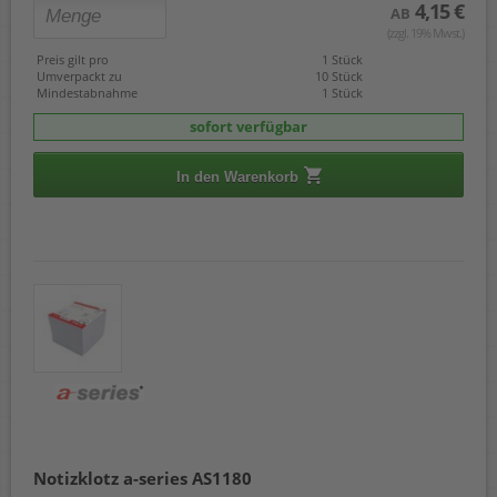
4,15 €
AB
(zzgl. 19% Mwst.)
Preis gilt pro
1 Stück
Umverpackt zu
10 Stück
Mindestabnahme
1 Stück
sofort verfügbar
In den Warenkorb
Notizklotz a-series AS1180