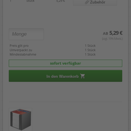
1
Stück
5,29 €
Zubehör
5,29 €
AB
(zzgl. 19% Mwst.)
Preis gilt pro
1 Stück
Umverpackt zu
1 Stück
Mindestabnahme
1 Stück
sofort verfügbar
In den Warenkorb