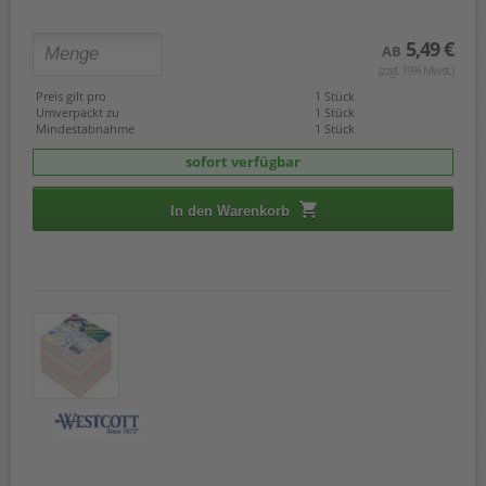
5,49 €
AB
(zzgl. 19% Mwst.)
Preis gilt pro
1 Stück
Umverpackt zu
1 Stück
Mindestabnahme
1 Stück
sofort verfügbar
In den Warenkorb