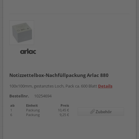
Notizzettelbox-Nachfüllpackung Arlac 880
100x100mm, gestanztes Loch, Pack ca. 600 Blatt
Details
Bestellnr.
10254694
ab
Einheit
Preis
1
Packung
10,45 €
Zubehör
6
Packung
9,25 €