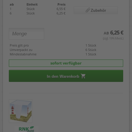
ab
Einheit
Preis
1
Stück
6,55 €
Zubehör
6
Stück
6,25 €
6,25 €
AB
(zzgl. 19% Mwst.)
Preis gilt pro
1 Stück
Umverpackt zu
6 Stück
Mindestabnahme
1 Stück
sofort verfügbar
In den Warenkorb