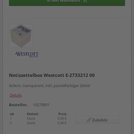
In den Warenkorb
Notizzettelbox Westcott E-2733212 00
9x9cm, transparent, inkl. pastellfarbiger Zettel
Details
Bestellnr.
10279851
ab
Einheit
Preis
1
Stück
5,99 €
Zubehör
2
Stück
5,49 €