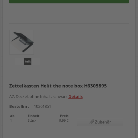
Zettelkasten Helit the note box H6305895
A7, Deckel, ohne Inhalt, schwarz
Details
Bestellnr.
10261851
ab
Einheit
Preis
1
Stück
9,99 €
Zubehör