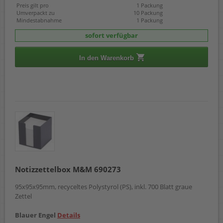
Preis gilt pro
1 Packung
Umverpackt zu
10 Packung
Mindestabnahme
1 Packung
sofort verfügbar
In den Warenkorb
Notizzettelbox M&M 690273
95x95x95mm, recyceltes Polystyrol (PS), inkl. 700 Blatt graue
Zettel
Blauer Engel
Details