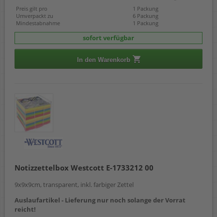
Preis gilt pro
1 Packung
Umverpackt zu
6 Packung
Mindestabnahme
1 Packung
sofort verfügbar
In den Warenkorb
Notizzettelbox Westcott E-1733212 00
9x9x9cm, transparent, inkl. farbiger Zettel
Auslaufartikel - Lieferung nur noch solange der Vorrat
reicht!