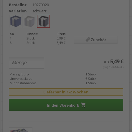
Bestellnr.
10270920
Variation
schwarz
ab
Einheit
Preis
1
Stück
5,99 €
Zubehör
6
Stück
5,49 €
5,49 €
AB
(zzgl. 19% Mwst.)
Preis gilt pro
1 Stück
Umverpackt zu
6 Stück
Mindestabnahme
1 Stück
Lieferbar in 1-2 Wochen
In den Warenkorb