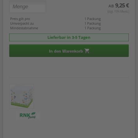
9,25 €
AB
(zzgl. 19% Mwst.)
Preis gilt pro
1 Packung
Umverpackt zu
1 Packung
Mindestabnahme
1 Packung
Lieferbar in 3-5 Tagen
In den Warenkorb