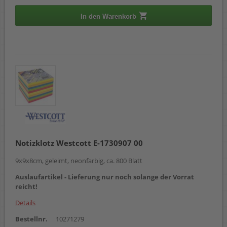
In den Warenkorb
Notizklotz Westcott E-1730907 00
9x9x8cm, geleimt, neonfarbig, ca. 800 Blatt
Auslaufartikel - Lieferung nur noch solange der Vorrat
reicht!
Details
Bestellnr.
10271279