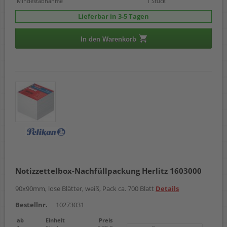
Mindestabnahme
1 Stück
Lieferbar in 3-5 Tagen
In den Warenkorb
Notizzettelbox-Nachfüllpackung Herlitz 1603000
90x90mm, lose Blätter, weiß, Pack ca. 700 Blatt
Details
Bestellnr.
10273031
ab
Einheit
Preis