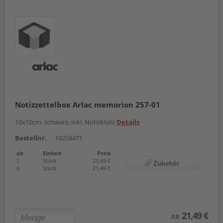
Notizzettelbox Arlac memorion 257-01
10x10cm, schwarz, inkl. Notizklotz
Details
Bestellnr.
10258471
ab
Einheit
Preis
1
Stück
23,49 €
Zubehör
6
Stück
21,49 €
21,49 €
AB