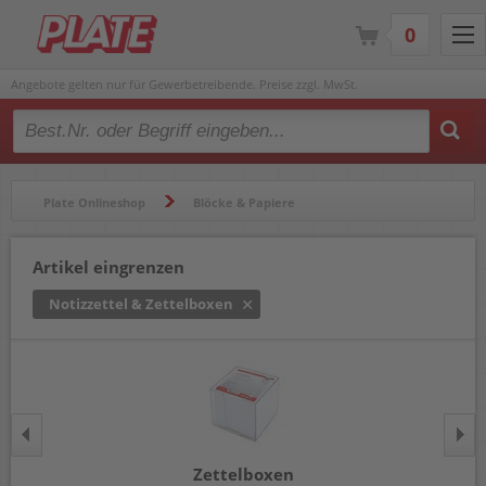
0
Angebote gelten nur für Gewerbetreibende. Preise zzgl. MwSt.
Type 2 or more characters for results.
Plate Onlineshop
Blöcke & Papiere
Blöcke & Notizbücher
Notizzettel & Zettelboxen
Artikel eingrenzen
Notizzettel & Zettelboxen
Zettelboxen