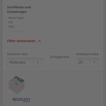
schwarz
Zertifikate und
transparent
Zulassungen
violett
weiß
Blauer Engel
FSC
PEFC
EU-Ecolabel
Filter minimieren
Sortieren nach
Artikel pro Seite
20 Ergebnisse