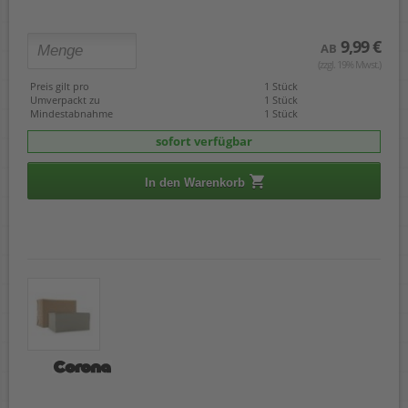
9,99 €
AB
(zzgl. 19% Mwst.)
Preis gilt pro
1 Stück
Umverpackt zu
1 Stück
Mindestabnahme
1 Stück
sofort verfügbar
In den Warenkorb