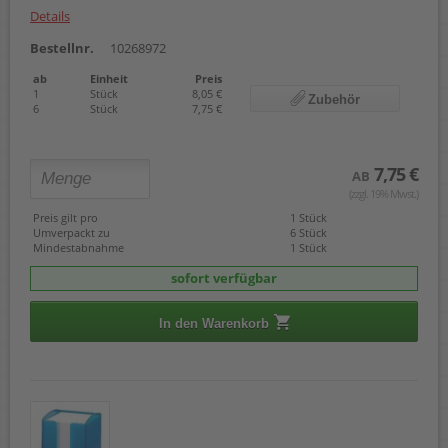
Details
Bestellnr.
10268972
ab
Einheit
Preis
1
Stück
8,05 €
Zubehör
6
Stück
7,75 €
7,75 €
AB
(zzgl. 19% Mwst.)
Preis gilt pro
1 Stück
Umverpackt zu
6 Stück
Mindestabnahme
1 Stück
sofort verfügbar
In den Warenkorb