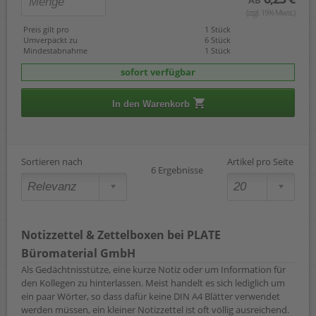
AB
(zzgl. 19% Mwst.)
Preis gilt pro
1 Stück
Umverpackt zu
6 Stück
Mindestabnahme
1 Stück
sofort verfügbar
In den Warenkorb
Sortieren nach
Artikel pro Seite
6 Ergebnisse
Notizzettel & Zettelboxen bei PLATE
Büromaterial GmbH
Als Gedächtnisstütze, eine kurze Notiz oder um Information für
den Kollegen zu hinterlassen. Meist handelt es sich lediglich um
ein paar Wörter, so dass dafür keine DIN A4 Blätter verwendet
werden müssen, ein kleiner Notizzettel ist oft völlig ausreichend.