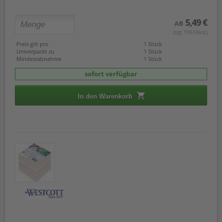
5,49 €
AB
(zzgl. 19% Mwst.)
Preis gilt pro
1 Stück
Umverpackt zu
1 Stück
Mindestabnahme
1 Stück
sofort verfügbar
In den Warenkorb