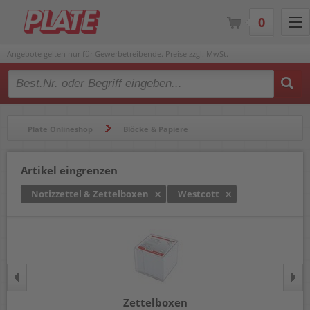
0
Angebote gelten nur für Gewerbetreibende. Preise zzgl. MwSt.
Type 2 or more characters for results.
Plate Onlineshop
Blöcke & Papiere
Blöcke & Notizbücher
Notizzettel & Zettelboxen
Artikel eingrenzen
Notizzettel & Zettelboxen
Westcott
Zettelboxen