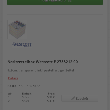
In den Warenkorb
Notizzettelbox Westcott E-2733212 00
9x9cm, transparent, inkl. pastellfarbiger Zettel
Details
Bestellnr.
10279851
ab
Einheit
Preis
1
Stück
5,99 €
Zubehör
2
Stück
5,49 €