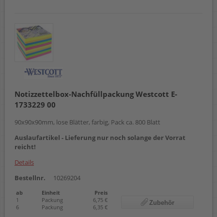
Notizzettelbox-Nachfüllpackung Westcott E-
1733229 00
90x90x90mm, lose Blätter, farbig, Pack ca. 800 Blatt
Auslaufartikel - Lieferung nur noch solange der Vorrat
reicht!
Details
Bestellnr.
10269204
ab
Einheit
Preis
1
Packung
6,75 €
Zubehör
6
Packung
6,35 €