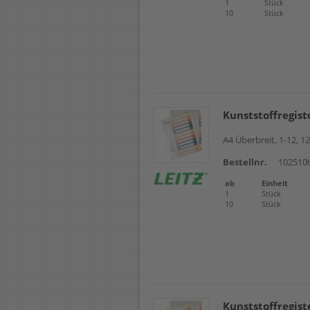
1
Stück
10
Stück
Kunststoffregist
A4 Überbreit, 1-12, 12
Bestellnr.
102510
ab
Einheit
1
Stück
10
Stück
Kunststoffregist