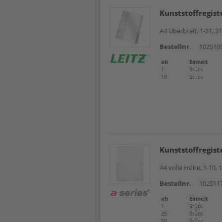
Kunststoffregist
A4 Überbreit, 1-31, 31
Bestellnr.
102510
ab
Einheit
1
Stück
10
Stück
Kunststoffregist
A4 volle Höhe, 1-10, 1
Bestellnr.
102511
ab
Einheit
1
Stück
25
Stück
50
Stück