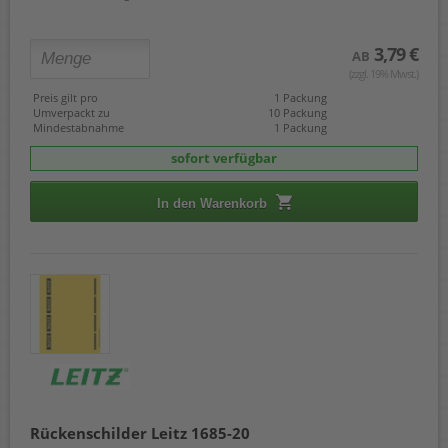
3,79 €
AB
(zzgl. 19% Mwst.)
Preis gilt pro
1 Packung
Umverpackt zu
10 Packung
Mindestabnahme
1 Packung
sofort verfügbar
In den Warenkorb
Rückenschilder Leitz 1685-20