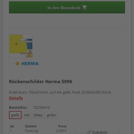
In den Warenkorb
Rückenschilder Herma 5096
breit/kurz, 192x61mm, auf A4, gelb, Pack 20 Blatt/80 Stück
Details
Bestellnr.
10258410
gelb
rot
blau
grün
ab
Einheit
Preis
1
Packung
12,89 €
Zubehör