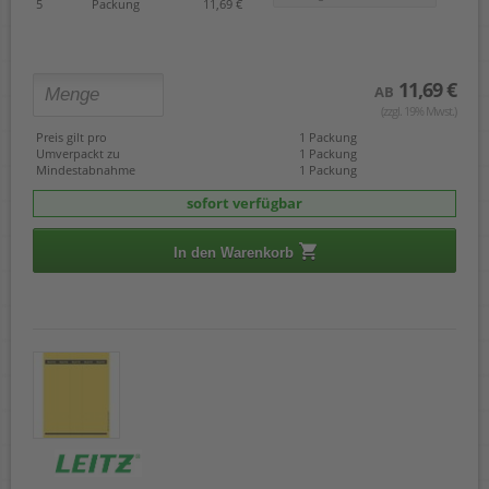
5
Packung
11,69 €
11,69 €
AB
(zzgl. 19% Mwst.)
Preis gilt pro
1 Packung
Umverpackt zu
1 Packung
Mindestabnahme
1 Packung
sofort verfügbar
In den Warenkorb