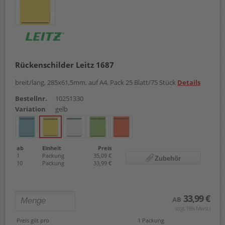
Rückenschilder Leitz 1687
breit/lang, 285x61,5mm, auf A4, Pack 25 Blatt/75 Stück
Details
Bestellnr.
10251330
Variation
gelb
ab
Einheit
Preis
1
Packung
35,09 €
Zubehör
10
Packung
33,99 €
33,99 €
AB
(zzgl. 19% Mwst.)
Preis gilt pro
1 Packung