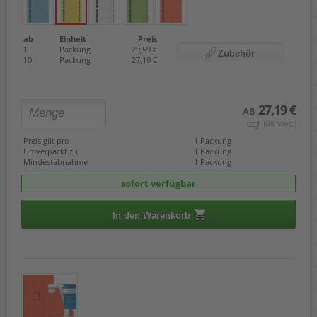
ab
Einheit
Preis
1
Packung
29,59 €
Zubehör
10
Packung
27,19 €
27,19 €
AB
(zzgl. 19% Mwst.)
Preis gilt pro
1 Packung
Umverpackt zu
1 Packung
Mindestabnahme
1 Packung
sofort verfügbar
In den Warenkorb