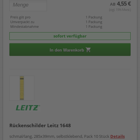
4,55 €
AB
(zzgl. 19% Mwst.)
Preis gilt pro
1 Packung
Umverpackt zu
1 Packung
Mindestabnahme
1 Packung
sofort verfügbar
In den Warenkorb
Rückenschilder Leitz 1648
schmal/lang, 285x39mm, selbstklebend, Pack 10 Stück
Details