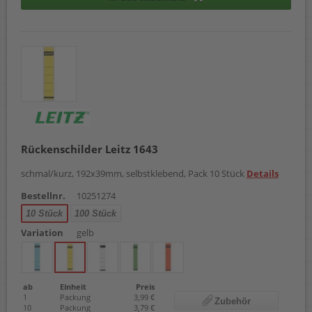
Rückenschilder Leitz 1643
schmal/kurz, 192x39mm, selbstklebend, Pack 10 Stück
Details
Bestellnr.
10251274
10 Stück
100 Stück
Variation
gelb
ab
Einheit
Preis
1
Packung
3,99 €
Zubehör
10
Packung
3,79 €