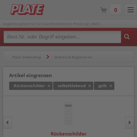
0
Angebote gelten nur für Gewerbetreibende. Preise zzgl. MwSt.
Type 2 or more characters for results.
Plate Onlineshop
Ordnen & Registrieren
Ordner & Zubehör
Rückenschilder
Artikel eingrenzen
Rückenschilder
selbstklebend
gelb
Rückenschilder