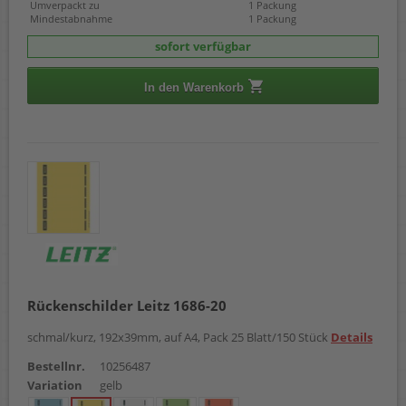
Umverpackt zu
1 Packung
Mindestabnahme
1 Packung
sofort verfügbar
In den Warenkorb
Rückenschilder Leitz 1686-20
schmal/kurz, 192x39mm, auf A4, Pack 25 Blatt/150 Stück
Details
Bestellnr.
10256487
Variation
gelb