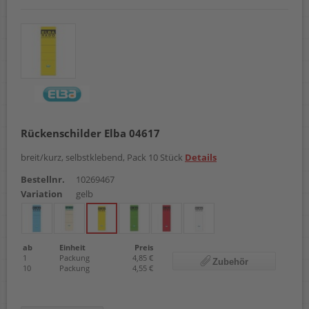
Rückenschilder Elba 04617
breit/kurz, selbstklebend, Pack 10 Stück
Details
Bestellnr.
10269467
Variation
gelb
ab
Einheit
Preis
1
Packung
4,85 €
Zubehör
10
Packung
4,55 €