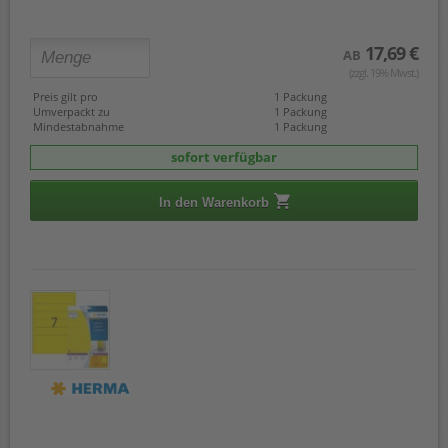
17,69 €
AB
(zzgl. 19% Mwst.)
Preis gilt pro
1 Packung
Umverpackt zu
1 Packung
Mindestabnahme
1 Packung
sofort verfügbar
In den Warenkorb