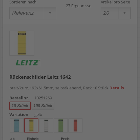
Sortieren nach
Artikel pro Seite
27 Ergebnisse
Rückenschilder Leitz 1642
breit/kurz, 192x61,5mm, selbstklebend, Pack 10 Stück
Details
Bestellnr.
10251269
10 Stück
100 Stück
Variation
gelb
ab
Einheit
Preis