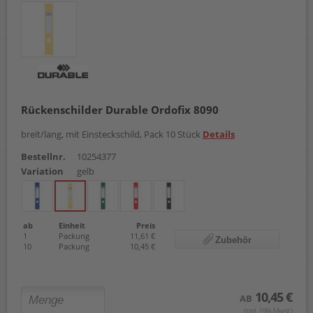
Rückenschilder Durable Ordofix 8090
breit/lang, mit Einsteckschild, Pack 10 Stück
Details
Bestellnr.
10254377
Variation
gelb
ab
Einheit
Preis
1
Packung
11,61 €
Zubehör
10
Packung
10,45 €
10,45 €
AB
(zzgl. 19% Mwst.)