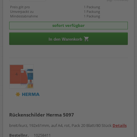
Preis gilt pro
1 Packung
Umverpackt zu
1 Packung
Mindestabnahme
1 Packung
sofort verfügbar
In den Warenkorb
Rückenschilder Herma 5097
breit/kurz, 192x61mm, auf A4, rot, Pack 20 Blatt/80 Stück
Details
Bestellnr.
10258411