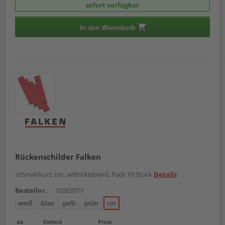
sofort verfügbar
In den Warenkorb
Rückenschilder Falken
schmal/kurz, rot, selbstklebend, Pack 10 Stück
Details
Bestellnr.
10263577
weiß
blau
gelb
grün
rot
ab
Einheit
Preis