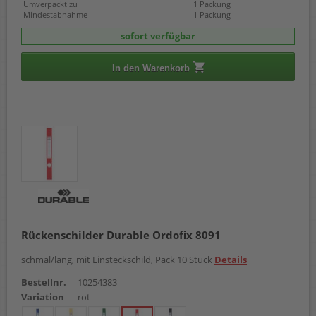
Umverpackt zu
1 Packung
Mindestabnahme
1 Packung
sofort verfügbar
In den Warenkorb
Rückenschilder Durable Ordofix 8091
schmal/lang, mit Einsteckschild, Pack 10 Stück
Details
Bestellnr.
10254383
Variation
rot