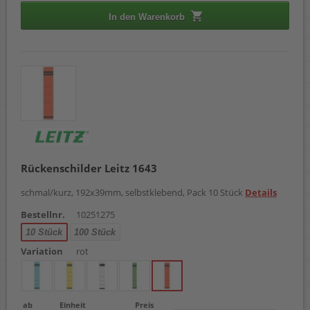
In den Warenkorb
Rückenschilder Leitz 1643
schmal/kurz, 192x39mm, selbstklebend, Pack 10 Stück
Details
Bestellnr.
10251275
10 Stück
100 Stück
Variation
rot
ab
Einheit
Preis