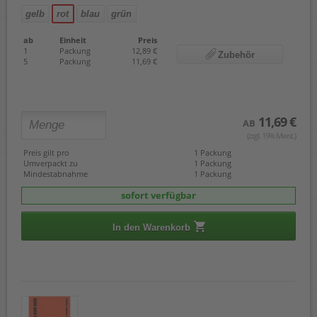
gelb
rot
blau
grün
ab
Einheit
Preis
1
Packung
12,89 €
Zubehör
5
Packung
11,69 €
11,69 €
AB
(zzgl. 19% Mwst.)
Preis gilt pro
1 Packung
Umverpackt zu
1 Packung
Mindestabnahme
1 Packung
sofort verfügbar
In den Warenkorb