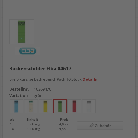
Rückenschilder Elba 04617
breit/kurz, selbstklebend, Pack 10 Stück
Details
Bestellnr.
10269470
Variation
grün
ab
Einheit
Preis
1
Packung
4,85 €
Zubehör
10
Packung
4,55 €