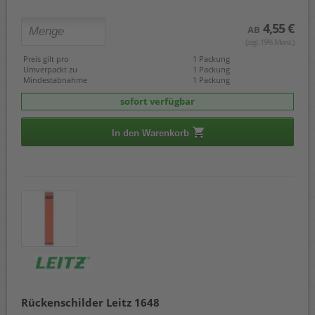
4,55 €
AB
(zzgl. 19% Mwst.)
Preis gilt pro
1 Packung
Umverpackt zu
1 Packung
Mindestabnahme
1 Packung
sofort verfügbar
In den Warenkorb
Rückenschilder Leitz 1648