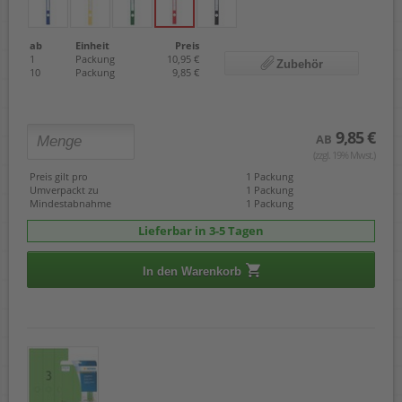
ab
Einheit
Preis
1
Packung
10,95 €
Zubehör
10
Packung
9,85 €
9,85 €
AB
(zzgl. 19% Mwst.)
Preis gilt pro
1 Packung
Umverpackt zu
1 Packung
Mindestabnahme
1 Packung
Lieferbar in 3-5 Tagen
In den Warenkorb