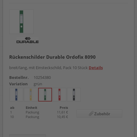
Rückenschilder Durable Ordofix 8090
breit/lang, mit Einsteckschild, Pack 10 Stück
Details
Bestellnr.
10254380
Variation
grün
ab
Einheit
Preis
1
Packung
11,61 €
Zubehör
10
Packung
10,45 €