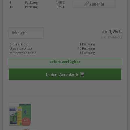
1
Packung
1,95 €
Zubehör
10
Packung
1,75 €
1,75 €
AB
(zzgl. 19% Mwst.)
Preis gilt pro
1 Packung
Umverpackt zu
10 Packung
Mindestabnahme
1 Packung
sofort verfügbar
In den Warenkorb