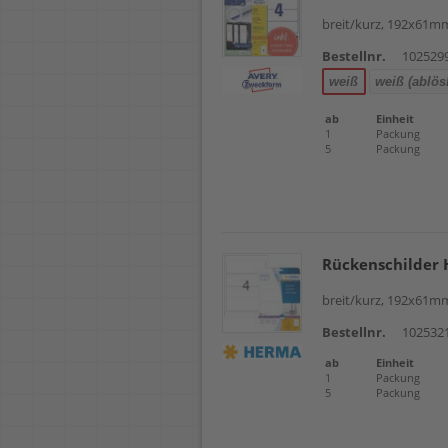
breit/kurz, 192x61mm
Bestellnr.
102529
weiß
weiß (ablös
ab
Einheit
1
Packung
5
Packung
Rückenschilder
breit/kurz, 192x61mm
Bestellnr.
102532
ab
Einheit
1
Packung
5
Packung