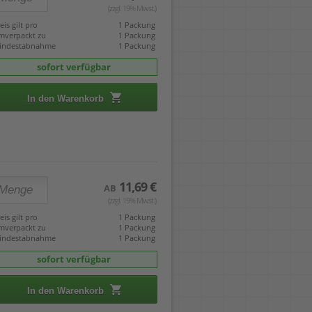
(zzgl. 19% Mwst.)
eis gilt pro
1 Packung
mverpackt zu
1 Packung
indestabnahme
1 Packung
sofort verfügbar
In den Warenkorb
11,69 €
AB
(zzgl. 19% Mwst.)
eis gilt pro
1 Packung
mverpackt zu
1 Packung
indestabnahme
1 Packung
sofort verfügbar
In den Warenkorb