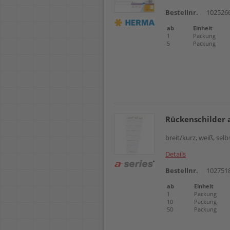
Bestellnr.
102526
ab
Einheit
1
Packung
5
Packung
Rückenschilder 
breit/kurz, weiß, sel
Details
Bestellnr.
102751
ab
Einheit
1
Packung
10
Packung
50
Packung