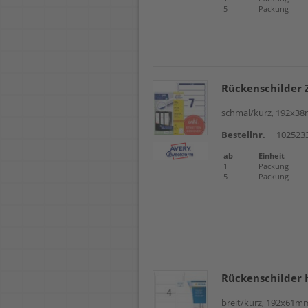
5
Packung
Rückenschilder 
schmal/kurz, 192x38m
Bestellnr.
102523
ab
Einheit
1
Packung
5
Packung
Rückenschilder
breit/kurz, 192x61mm