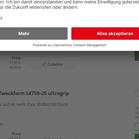
Zweckform L4761-100 ultragrip
 auf A4, weiß, Pack 100 Blatt/400 Stück
Pr
U
M
38
grün
gelb
Preis
41,93 €
Zubehör
40,59 €
Zweckform L4759-25 ultragrip
 auf A4, weiß, Pack 30 Blatt/90 Stück
Pr
U
M
92
Preis
18,69 €