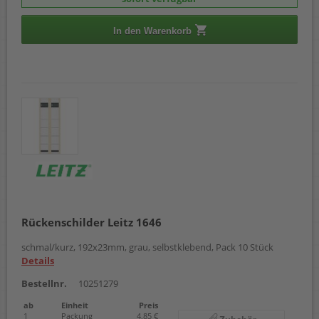
In den Warenkorb
Rückenschilder Leitz 1646
schmal/kurz, 192x23mm, grau, selbstklebend, Pack 10 Stück
Details
Bestellnr.
10251279
ab
Einheit
Preis
1
Packung
4,85 €