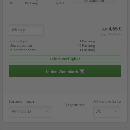
Zubehör
10
Packung
4,65 €
4,65 €
AB
(zzgl. 19% Mwst.)
Preis gilt pro
1 Packung
Umverpackt zu
10 Packung
Mindestabnahme
1 Packung
sofort verfügbar
In den Warenkorb
Sortieren nach
Artikel pro Seite
22 Ergebnisse