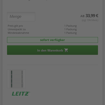
33,99 €
AB
(zzgl. 19% Mwst.)
Preis gilt pro
1 Packung
Umverpackt zu
1 Packung
Mindestabnahme
1 Packung
sofort verfügbar
In den Warenkorb