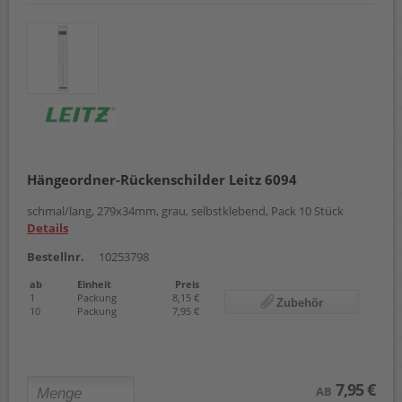
Hängeordner-Rückenschilder Leitz 6094
schmal/lang, 279x34mm, grau, selbstklebend, Pack 10 Stück
Details
Bestellnr.
10253798
ab
Einheit
Preis
1
Packung
8,15 €
Zubehör
10
Packung
7,95 €
7,95 €
AB