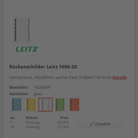
Rückenschilder Leitz 1686-20
schmal/kurz, 192x39mm, auf A4, Pack 25 Blatt/150 Stück
Details
Bestellnr.
10256491
Variation
grau
ab
Einheit
Preis
1
Packung
29,59 €
Zubehör
10
Packung
27,19 €