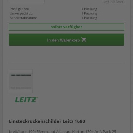
(zzgl. 19% Mwst.)
Preis gilt pro
1 Packung
Umverpackt zu
1 Packung
Mindestabnahme
1 Packung
sofort verfügbar
In den Warenkorb
Einsteckrückenschilder Leitz 1680
breit/kurz, 190x56mm, auf A4, grau, Karton 130 g/m², Pack 25