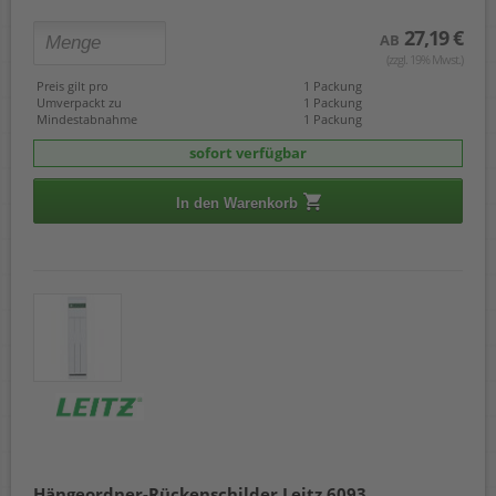
27,19 €
AB
(zzgl. 19% Mwst.)
Preis gilt pro
1 Packung
Umverpackt zu
1 Packung
Mindestabnahme
1 Packung
sofort verfügbar
In den Warenkorb
Hängeordner-Rückenschilder Leitz 6093