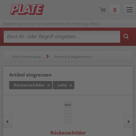
0
Angebote gelten nur für Gewerbetreibende. Preise zzgl. MwSt.
Type 2 or more characters for results.
Plate Onlineshop
Ordnen & Registrieren
Ordner & Zubehör
Rückenschilder
Artikel eingrenzen
Rückenschilder
Leitz
Rückenschilder