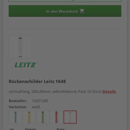
In den Warenkorb
Rückenschilder Leitz 1648
schmal/lang, 285x39mm, selbstklebend, Pack 10 Stück
Details
Bestellnr.
10251285
Variation
weiß
ab
Einheit
Preis