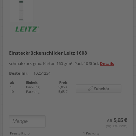
Einsteckrückenschilder Leitz 1608
schmal/kurz, grau, Karton 160 g/m², Pack 10 Stück
Details
Bestellnr.
10251234
ab
Einheit
Preis
1
Packung
5,85 €
Zubehör
10
Packung
5,65 €
5,65 €
AB
(zzgl. 19% Mwst.)
Preis gilt pro
1 Packung