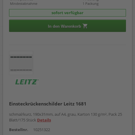
Mindestabnahme
1 Packung
sofort verfügbar
In den Warenkorb
Einsteckrückenschilder Leitz 1681
schmal/kurz, 190x31mm, auf A4, grau, Karton 130 g/m², Pack 25
Blatt/175 Stück
Details
Bestellnr.
10251322