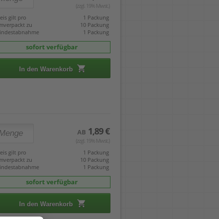
(zzgl. 19% Mwst.)
eis gilt pro
1 Packung
mverpackt zu
10 Packung
indestabnahme
1 Packung
sofort verfügbar
In den Warenkorb
1,89 €
AB
(zzgl. 19% Mwst.)
eis gilt pro
1 Packung
mverpackt zu
10 Packung
indestabnahme
1 Packung
sofort verfügbar
In den Warenkorb