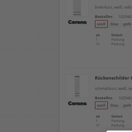
breit/kurz, weiß, sel
Bestellnr.
102546
weiß
blau
gelb
ab
Einheit
1
Packung
10
Packung
Rückenschilder 
schmal/kurz, weiß, s
Bestellnr.
102546
weiß
blau
gelb
ab
Einheit
1
Packung
10
Packung