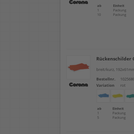
ab
Einheit
1
Packung
10
Packung
Rückenschilder 
breit/kurz, 192x61mm
Bestellnr.
102568
Variation
rot
ab
Einheit
1
Packung
5
Packung