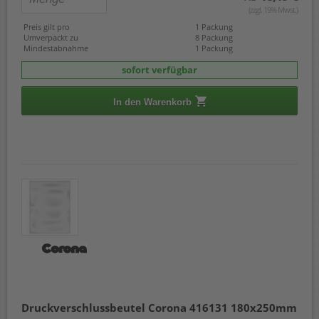
(zzgl. 19% Mwst.)
Preis gilt pro
1 Packung
Umverpackt zu
8 Packung
Mindestabnahme
1 Packung
sofort verfügbar
In den Warenkorb
Druckverschlussbeutel Corona 416131 180x250mm