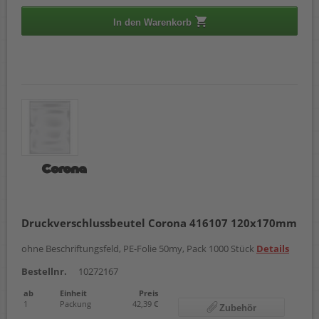
In den Warenkorb
Druckverschlussbeutel Corona 416107 120x170mm
ohne Beschriftungsfeld, PE-Folie 50my, Pack 1000 Stück
Details
Bestellnr.
10272167
ab
Einheit
Preis
1
Packung
42,39 €
Zubehör