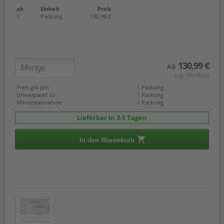
ab
Einheit
Preis
1
Packung
130,99 €
130,99 €
AB
(zzgl. 19% Mwst.)
Preis gilt pro
1 Packung
Umverpackt zu
1 Packung
Mindestabnahme
1 Packung
Lieferbar in 3-5 Tagen
In den Warenkorb