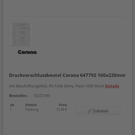
Druckverschlussbeutel Corona 647792 160x220mm
mit Beschriftungsfeld, PE-Folie 50my, Pack 1000 Stück
Details
Bestellnr.
10272185
ab
Einheit
Preis
1
Packung
72,99 €
Zubehör