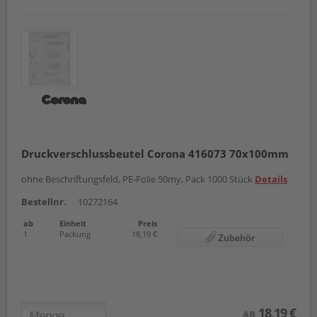
Druckverschlussbeutel Corona 416073 70x100mm
ohne Beschriftungsfeld, PE-Folie 50my, Pack 1000 Stück
Details
Bestellnr.
10272164
ab
Einheit
Preis
1
Packung
18,19 €
Zubehör
18,19 €
AB