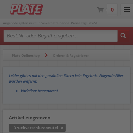
0
Angebote gelten nur für Gewerbetreibende. Preise zzgl. MwSt.
Type 2 or more characters for results.
Plate Onlineshop
Ordnen & Registrieren
Hüllen & Folienbeutel
Druckverschlussbeutel
Leider gibt es mit den gewählten Filtern kein Ergebnis. Folgende Filter
wurden entfernt:
Variation: transparent
Artikel eingrenzen
Druckverschlussbeutel