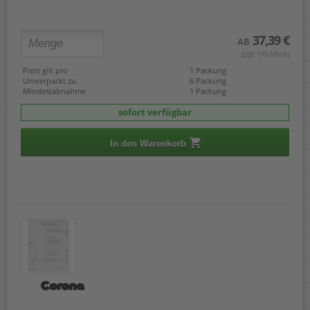
37,39 €
AB
(zzgl. 19% Mwst.)
Preis gilt pro
1 Packung
Umverpackt zu
6 Packung
Mindestabnahme
1 Packung
sofort verfügbar
In den Warenkorb