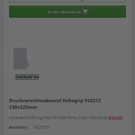
In den Warenkorb
Druckverschlussbeutel Debagrip 920212
230x320mm
ohne Beschriftungsfeld, PE-Folie 50my, Pack 1000 Stück
Details
Bestellnr.
10272171