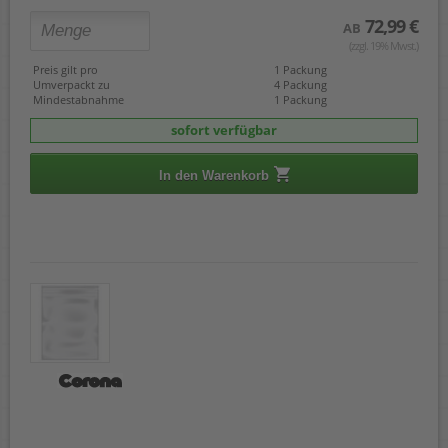
72,99 €
AB
(zzgl. 19% Mwst.)
Preis gilt pro
1 Packung
Umverpackt zu
4 Packung
Mindestabnahme
1 Packung
sofort verfügbar
In den Warenkorb