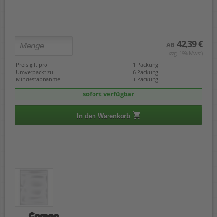
42,39 €
AB
(zzgl. 19% Mwst.)
Preis gilt pro
1 Packung
Umverpackt zu
6 Packung
Mindestabnahme
1 Packung
sofort verfügbar
In den Warenkorb