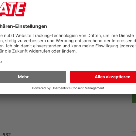
12,29 €
Zubehör
300 31073008
ack 1.000 Stück
Details
Pr
U
38
M
Preis
15,39 €
Zubehör
. 532