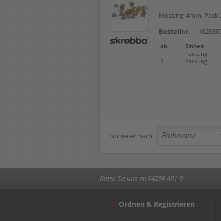
Messing, 4mm, Pack 
Bestellnr.
102638
ab
Einheit
1
Packung
3
Packung
Sortieren nach
Rufen Sie uns an 04298 401-0
Ordnen & Registrieren