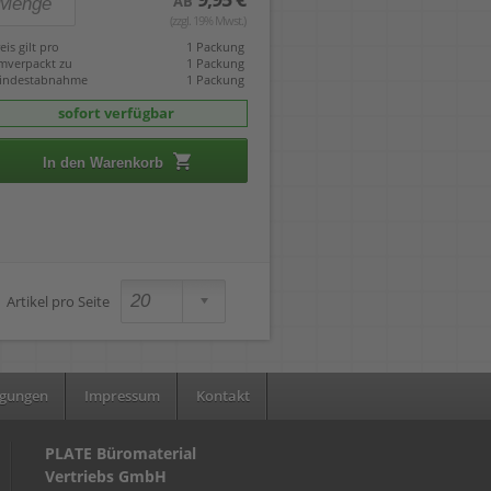
AB
(zzgl. 19% Mwst.)
eis gilt pro
1 Packung
mverpackt zu
1 Packung
indestabnahme
1 Packung
sofort verfügbar
In den Warenkorb
Artikel pro Seite
ngungen
Impressum
Kontakt
PLATE Büromaterial
Vertriebs GmbH