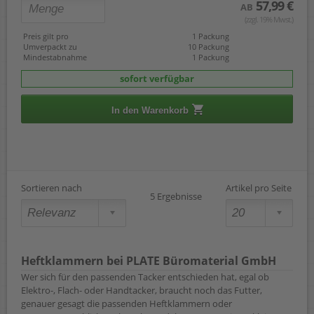
57,99 €
AB
(zzgl. 19% Mwst.)
Preis gilt pro
1 Packung
Umverpackt zu
10 Packung
Mindestabnahme
1 Packung
sofort verfügbar
In den Warenkorb
Sortieren nach
Artikel pro Seite
5 Ergebnisse
Heftklammern bei PLATE Büromaterial GmbH
Wer sich für den passenden Tacker entschieden hat, egal ob
Elektro-, Flach- oder Handtacker, braucht noch das Futter,
genauer gesagt die passenden Heftklammern oder