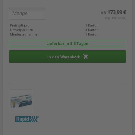
173,99 €
AB
(zzgl. 19% Mwst.)
Preis gilt pro
1 Karton
Umverpackt zu
4 Karton
Mindestabnahme
1 Karton
Lieferbar in 3-5 Tagen
In den Warenkorb