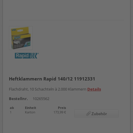
Heftklammern Rapid 140/12 11912331
Flachdraht, 10 Schachteln à 2.000 Klammern
Details
Bestellnr.
10265562
ab
Einheit
Preis
1
Karton
173,99 €
Zubehör