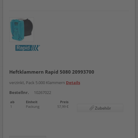
Heftklammern Rapid 5080 20993700
verzinkt, Pack 5.000 Klammern
Details
Bestellnr.
10267022
ab
Einheit
Preis
1
Packung
57,99 €
Zubehör