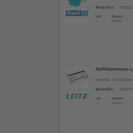
Bestellnr.
102670
ab
Einheit
1
Karton
Heftklammern Le
verzinkt, 10 Schacht
Bestellnr.
102610
ab
Einheit
1
Karton