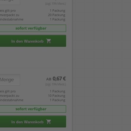
(zzgl. 19% Mwst.)
eis gilt pro
1 Packung
mverpackt zu
20 Packung
indestabnahme
1 Packung
sofort verfügbar
In den Warenkorb
0,67 €
AB
(zzgl. 19% Mwst.)
eis gilt pro
1 Packung
mverpackt zu
10 Packung
indestabnahme
1 Packung
sofort verfügbar
In den Warenkorb