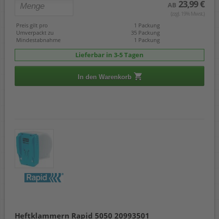
23,99 €
AB
(zzgl. 19% Mwst.)
Preis gilt pro
1 Packung
Umverpackt zu
35 Packung
Mindestabnahme
1 Packung
Lieferbar in 3-5 Tagen
In den Warenkorb
Heftklammern Rapid 5050 20993501