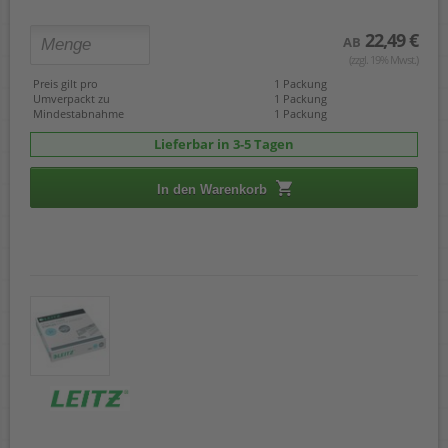
22,49 €
AB
(zzgl. 19% Mwst.)
Preis gilt pro
1 Packung
Umverpackt zu
1 Packung
Mindestabnahme
1 Packung
Lieferbar in 3-5 Tagen
In den Warenkorb