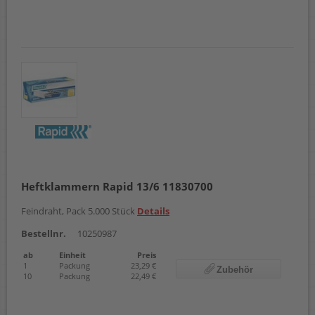
Heftklammern Rapid 13/6 11830700
Feindraht, Pack 5.000 Stück
Details
Bestellnr.
10250987
ab
Einheit
Preis
1
Packung
23,29 €
Zubehör
10
Packung
22,49 €