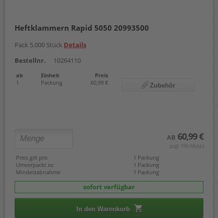
Heftklammern Rapid 5050 20993500
Pack 5.000 Stück
Details
Bestellnr.
10264110
ab
Einheit
Preis
1
Packung
60,99 €
Zubehör
60,99 €
AB
(zzgl. 19% Mwst.)
Preis gilt pro
1 Packung
Umverpackt zu
1 Packung
Mindestabnahme
1 Packung
sofort verfügbar
In den Warenkorb