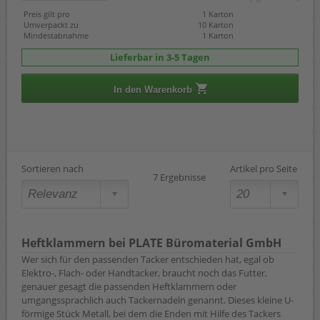
Preis gilt pro
1 Karton
Umverpackt zu
10 Karton
Mindestabnahme
1 Karton
Lieferbar in 3-5 Tagen
In den Warenkorb
Sortieren nach
Artikel pro Seite
7 Ergebnisse
Heftklammern bei PLATE Büromaterial GmbH
Wer sich für den passenden Tacker entschieden hat, egal ob
Elektro-, Flach- oder Handtacker, braucht noch das Futter,
genauer gesagt die passenden Heftklammern oder
umgangssprachlich auch Tackernadeln genannt. Dieses kleine U-
förmige Stück Metall, bei dem die Enden mit Hilfe des Tackers