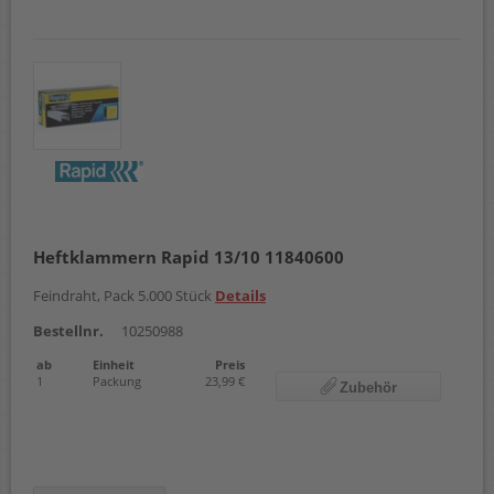
Heftklammern Rapid 13/10 11840600
Feindraht, Pack 5.000 Stück
Details
Bestellnr.
10250988
ab
Einheit
Preis
1
Packung
23,99 €
Zubehör