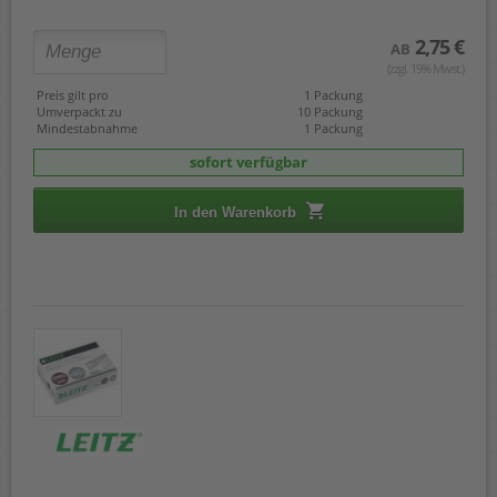
2,75 €
AB
(zzgl. 19% Mwst.)
Preis gilt pro
1 Packung
Umverpackt zu
10 Packung
Mindestabnahme
1 Packung
sofort verfügbar
In den Warenkorb