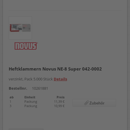
Heftklammern Novus NE-8 Super 042-0002
verzinkt, Pack 5.000 Stück
Details
Bestellnr.
10261881
ab
Einheit
Preis
1
Packung
11,39 €
Zubehör
3
Packung
10,99 €