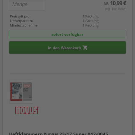
10,99 €
AB
(zzgl. 19% Mwst.)
Preis gilt pro
1 Packung
Umverpackt zu
1 Packung
Mindestabnahme
1 Packung
sofort verfügbar
In den Warenkorb
Heftklammern Novus 23/17 Super 042-0045