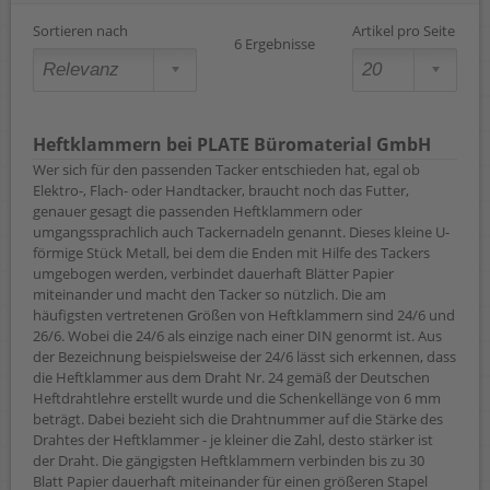
Sortieren nach
Artikel pro Seite
6 Ergebnisse
Heftklammern bei PLATE Büromaterial GmbH
Wer sich für den passenden Tacker entschieden hat, egal ob
Elektro-, Flach- oder Handtacker, braucht noch das Futter,
genauer gesagt die passenden Heftklammern oder
umgangssprachlich auch Tackernadeln genannt. Dieses kleine U-
förmige Stück Metall, bei dem die Enden mit Hilfe des Tackers
umgebogen werden, verbindet dauerhaft Blätter Papier
miteinander und macht den Tacker so nützlich. Die am
häufigsten vertretenen Größen von Heftklammern sind 24/6 und
26/6. Wobei die 24/6 als einzige nach einer DIN genormt ist. Aus
der Bezeichnung beispielsweise der 24/6 lässt sich erkennen, dass
die Heftklammer aus dem Draht Nr. 24 gemäß der Deutschen
Heftdrahtlehre erstellt wurde und die Schenkellänge von 6 mm
beträgt. Dabei bezieht sich die Drahtnummer auf die Stärke des
Drahtes der Heftklammer - je kleiner die Zahl, desto stärker ist
der Draht. Die gängigsten Heftklammern verbinden bis zu 30
Blatt Papier dauerhaft miteinander für einen größeren Stapel