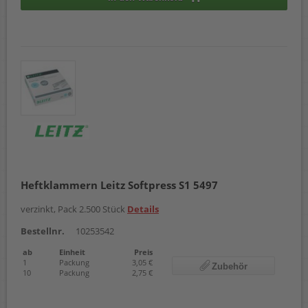
Heftklammern Leitz Softpress S1 5497
verzinkt, Pack 2.500 Stück
Details
Bestellnr.
10253542
ab
Einheit
Preis
1
Packung
3,05 €
Zubehör
10
Packung
2,75 €