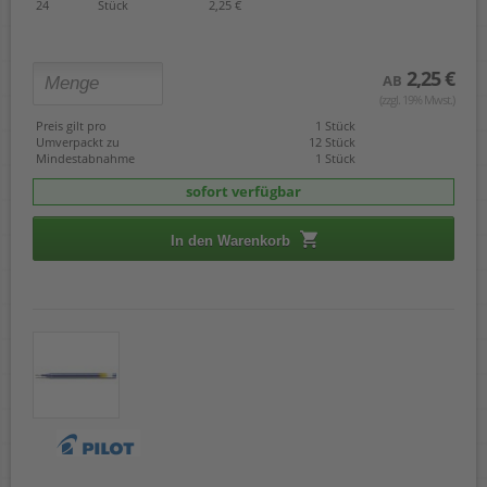
24
Stück
2,25 €
2,25 €
AB
(zzgl. 19% Mwst.)
Preis gilt pro
1 Stück
Umverpackt zu
12 Stück
Mindestabnahme
1 Stück
sofort verfügbar
In den Warenkorb