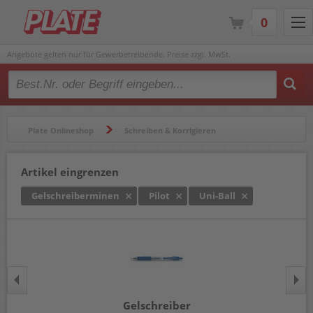
0
Angebote gelten nur für Gewerbetreibende. Preise zzgl. MwSt.
Type 2 or more characters for results.
Plate Onlineshop
Schreiben & Korrigieren
Gelschreiber & Tintenroller
Gelschreiberminen
Artikel eingrenzen
Gelschreiberminen
Pilot
Uni-Ball
Gelschreiber