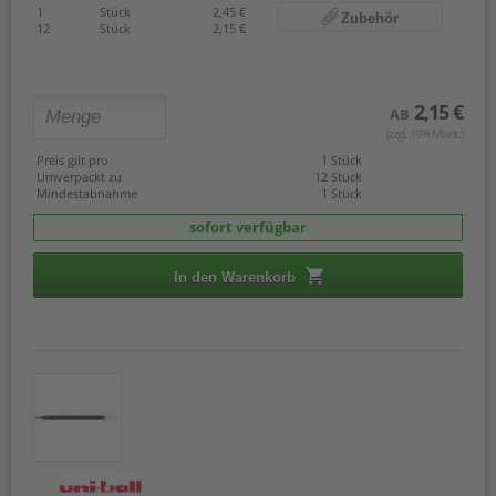
1
Stück
2,45 €
Zubehör
12
Stück
2,15 €
2,15 €
AB
(zzgl. 19% Mwst.)
Preis gilt pro
1 Stück
Umverpackt zu
12 Stück
Mindestabnahme
1 Stück
sofort verfügbar
In den Warenkorb