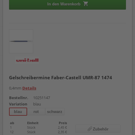
In den Warenkorb
Gelschreibermine Faber-Castell UMR-87 1474
0,4mm
Details
Bestellnr.
10251147
Variation
blau
blau
rot
schwarz
ab
Einheit
Preis
1
Stück
2,45 €
Zubehör
12
Stück
2,35 €