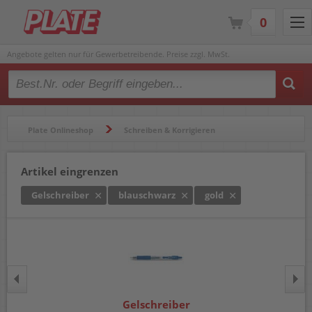
0
Angebote gelten nur für Gewerbetreibende. Preise zzgl. MwSt.
Type 2 or more characters for results.
Plate Onlineshop
Schreiben & Korrigieren
Gelschreiber & Tintenroller
Gelschreiber
Artikel eingrenzen
Gelschreiber
blauschwarz
gold
Gelschreiber