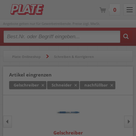
0
Angebote gelten nur für Gewerbetreibende. Preise zzgl. MwSt.
Type 2 or more characters for results.
Plate Onlineshop
Schreiben & Korrigieren
Gelschreiber & Tintenroller
Gelschreiber
Artikel eingrenzen
Gelschreiber
Schneider
nachfüllbar
Gelschreiber