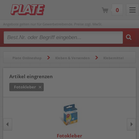
0
Angebote gelten nur für Gewerbetreibende. Preise zzgl. MwSt.
Type 2 or more characters for results.
Plate Onlineshop
Kleben & Versenden
Klebemittel
Fotokleber
Artikel eingrenzen
Fotokleber
Fotokleber