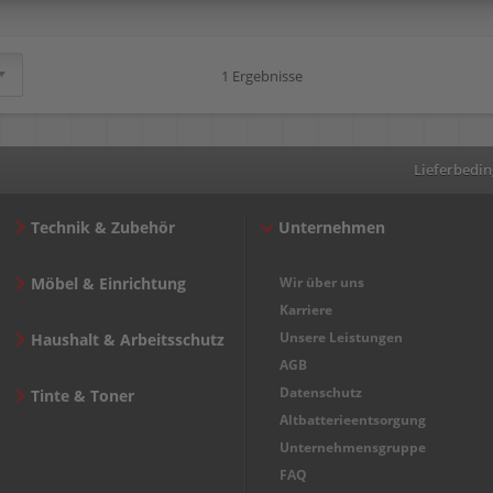
1 Ergebnisse
Lieferbedi
Technik & Zubehör
Unternehmen
Möbel & Einrichtung
Wir über uns
Karriere
Unsere Leistungen
Haushalt & Arbeitsschutz
AGB
Datenschutz
Tinte & Toner
Altbatterieentsorgung
Unternehmensgruppe
FAQ