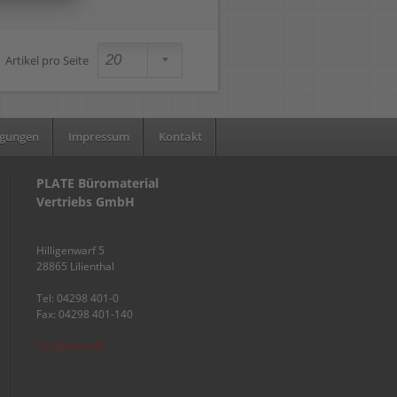
Artikel pro Seite
ngungen
Impressum
Kontakt
PLATE Büromaterial
Vertriebs GmbH
Hilligenwarf 5
28865 Lilienthal
Tel: 04298 401-0
Fax: 04298 401-140
info@plate.de