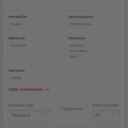
Hersteller
Verschlussart
Durable
Klemmschiene
Material
Variation
Kunststoff
anthrazit
dunkelblau
weiß
Variante
2-teilig
Filter minimieren
Sortieren nach
Artikel pro Seite
3 Ergebnisse