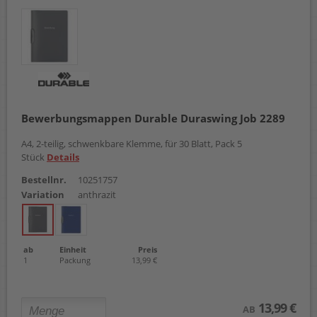
Bewerbungsmappen Durable Duraswing Job 2289
A4, 2-teilig, schwenkbare Klemme, für 30 Blatt, Pack 5
Stück
Details
Bestellnr.
10251757
Variation
anthrazit
ab
Einheit
Preis
1
Packung
13,99 €
13,99 €
AB