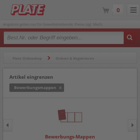
0
Angebote gelten nur für Gewerbetreibende. Preise zzgl. MwSt.
Type 2 or more characters for results.
Plate Onlineshop
Ordnen & Registrieren
Mappen & Klemmbretter
Bewerbungsmappen
Artikel eingrenzen
Bewerbungsmappen
Bewerbungs-Mappen