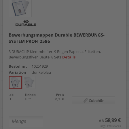
Bewerbungsmappen Durable BEWERBUNGS-
SYSTEM PROFI 2586
3 DURACLIP Klemmhefter, 9 Bogen Papier, 4 Etiketten,
Bewerbungsflyer, Beutel 8 Sets
Details
Bestellnr.
10251929
Variation
dunkelblau
ab
Einheit
Preis
1
Tüte
58,99 €
Zubehör
58,99 €
AB
(zzgl. 19% Mwst.)